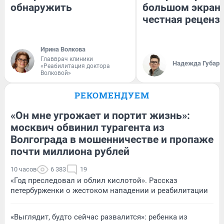
обнаружить
большом экран
честная реценз
Ирина Волкова
Главврач клиники
Надежда Губарь
«Реабилитация доктора
Волковой»
РЕКОМЕНДУЕМ
«Он мне угрожает и портит жизнь»:
москвич обвинил турагента из
Волгограда в мошенничестве и пропаже
почти миллиона рублей
10 часов
6 383
19
«Год преследовал и облил кислотой». Рассказ
петербурженки о жестоком нападении и реабилитации
«Выглядит, будто сейчас развалится»: ребенка из