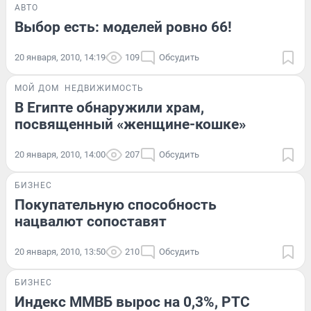
АВТО
Выбор есть: моделей ровно 66!
20 января, 2010, 14:19
109
Обсудить
МОЙ ДОМ
НЕДВИЖИМОСТЬ
В Египте обнаружили храм,
посвященный «женщине-кошке»
20 января, 2010, 14:00
207
Обсудить
БИЗНЕС
Покупательную способность
нацвалют сопоставят
20 января, 2010, 13:50
210
Обсудить
БИЗНЕС
Индекс ММВБ вырос на 0,3%, РТС