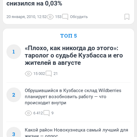
снизился на 0,03%
20 января, 2010, 12:52
153
Обсудить
ТОП 5
«Плохо, как никогда до этого»:
1
таролог о судьбе Кузбасса и его
жителей в августе
15 002
21
Обрушившийся в Кузбассе склад Wildberries
2
планирует возобновить работу — что
происходит внутри
6 412
9
Какой район Новокузнецка самый лучший для
3
жизни — опрос