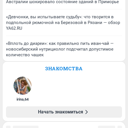
Австралии шокировало состояние зданий в Приморье
«Девчонки, вы испытываете судьбу»: что творится в
подпольной рюмочной на Березовой в Рязани — обзор
YA62.RU
«Вплоть до диареи»: как правильно пить иван-чай —
новосибирский нутрициолог подсчитал допустимое
количество чашек
ЗНАКОМСТВА
irina
,
64
Начать знакомиться