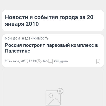
Новости и события города за 20
января 2010
МОЙ ДОМ
НЕДВИЖИМОСТЬ
Россия построит парковый комплекс в
Палестине
20 января, 2010, 17:19
160
Обсудить