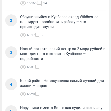
15 166
24
Обрушившийся в Кузбассе склад Wildberries
2
планирует возобновить работу — что
происходит внутри
6 517
9
Новый логистический центр за 2 млрд рублей и
3
мост для него отстроят в Кузбассе —
подробности
6 231
5
Какой район Новокузнецка самый лучший для
4
жизни — опрос
6 220
5
Наручники вместо Rolex: как судили экс-главу