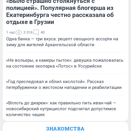
«Было страшно столкнуться с
полицией». Популярная блогерша из
Екатеринбурга честно рассказала об
отдыхе в Грузии
1 час
3 316
40
Одна банка — три вкуса: рецепт овощного ассорти на
зиму для жителей Архангельской области
«Не вольеры, а камеры пыток»: девушка пожаловалась
на состояние экопарка «Лотос» в Уссурийске
«Год преследовал и облил кислотой». Рассказ
петербурженки о жестоком нападении и реабилитации
«Вплоть до диареи»: как правильно пить иван-чай —
новосибирский нутрициолог подсчитал допустимое
количество чашек
ЗНАКОМСТВА