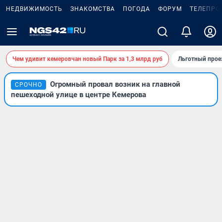
НЕДВИЖИМОСТЬ
ЗНАКОМСТВА
ПОГОДА
ФОРУМ
ТЕЛЕПРО
Чем удивит кемеровчан новый Парк за 1,3 млрд руб
Льготный прое
Огромный провал возник на главной
СРОЧНО
пешеходной улице в центре Кемерова