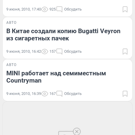
9 июня, 2010, 17:40
925
Обсудить
АВТО
В Китае создали копию Bugatti Veyron
из сигаретных пачек
9 июня, 2010, 16:42
157
Обсудить
АВТО
MINI работает над семиместным
Countryman
9 июня, 2010, 16:39
167
Обсудить