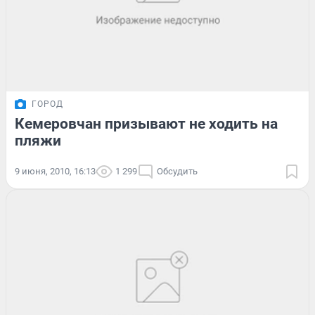
ГОРОД
Кемеровчан призывают не ходить на
пляжи
9 июня, 2010, 16:13
1 299
Обсудить