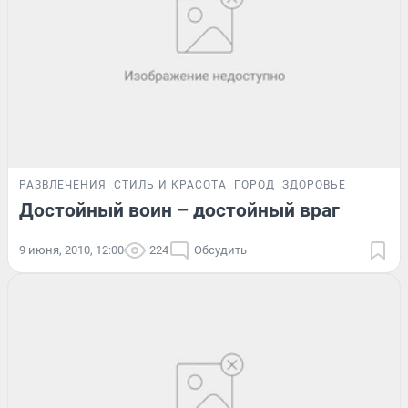
РАЗВЛЕЧЕНИЯ
СТИЛЬ И КРАСОТА
ГОРОД
ЗДОРОВЬЕ
Достойный воин – достойный враг
9 июня, 2010, 12:00
224
Обсудить