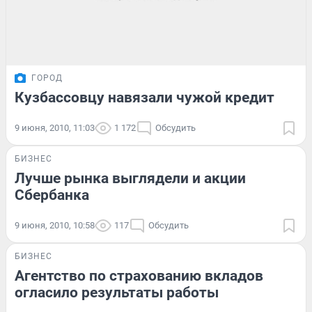
ГОРОД
Кузбассовцу навязали чужой кредит
9 июня, 2010, 11:03
1 172
Обсудить
БИЗНЕС
Лучше рынка выглядели и акции
Сбербанка
9 июня, 2010, 10:58
117
Обсудить
БИЗНЕС
Агентство по страхованию вкладов
огласило результаты работы