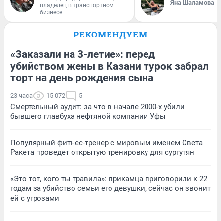
Яна Шаламова
владелец в транспортном
бизнесе
РЕКОМЕНДУЕМ
«Заказали на 3-летие»: перед
убийством жены в Казани турок забрал
торт на день рождения сына
23 часа
15 072
5
Смертельный аудит: за что в начале 2000-х убили
бывшего главбуха нефтяной компании Уфы
Популярный фитнес-тренер с мировым именем Света
Ракета проведет открытую тренировку для сургутян
«Это тот, кого ты травила»: прикамца приговорили к 22
годам за убийство семьи его девушки, сейчас он звонит
ей с угрозами