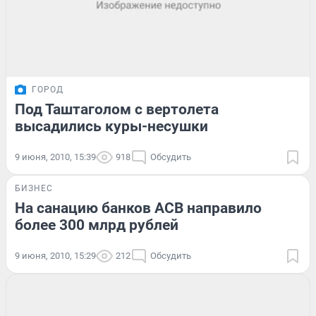
ГОРОД
Под Таштаголом с вертолета
высадились куры-несушки
9 июня, 2010, 15:39
918
Обсудить
БИЗНЕС
На санацию банков АСВ направило
более 300 млрд рублей
9 июня, 2010, 15:29
212
Обсудить