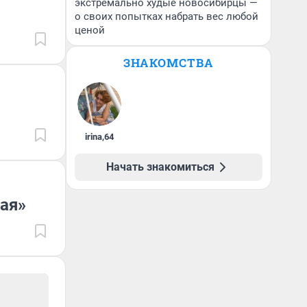
экстремально худые новосибирцы —
о своих попытках набрать вес любой
ценой
ЗНАКОМСТВА
irina
,
64
Начать знакомиться
ая»