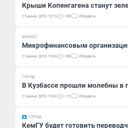
Крыши Копенгагена станут зе
17 июня, 2010, 15:15
100
Обсудить
БИЗНЕС
Микрофинансовым организация
17 июня, 2010, 15:09
206
Обсудить
ГОРОД
В Кузбассе прошли молебны в п
17 июня, 2010, 15:02
111
Обсудить
ГОРОД
КемГУ будет готовить перевод