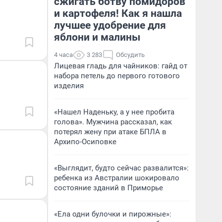
сжигать ботву помидоров
и картофеля! Как я нашла
лучшее удобрение для
яблони и малины
4 часа
3 283
Обсудить
Лицевая гладь для чайников: гайд от
набора петель до первого готового
изделия
«Нашел Наденьку, а у нее пробита
голова». Мужчина рассказал, как
потерял жену при атаке БПЛА в
Архипо-Осиповке
«Выглядит, будто сейчас развалится»:
ребенка из Австралии шокировало
состояние зданий в Приморье
«Ела одни булочки и пирожные»: