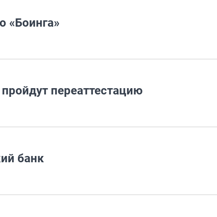
о «Боинга»
 пройдут переаттестацию
кий банк