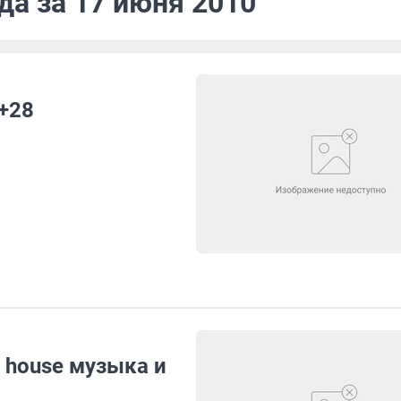
да за 17 июня 2010
 +28
 house музыка и