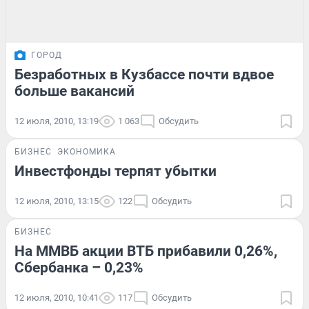
ГОРОД
Безработных в Кузбассе почти вдвое
больше вакансий
12 июля, 2010, 13:19
1 063
Обсудить
БИЗНЕС
ЭКОНОМИКА
Инвестфонды терпят убытки
12 июля, 2010, 13:15
122
Обсудить
БИЗНЕС
На ММВБ акции ВТБ прибавили 0,26%,
Сбербанка – 0,23%
12 июля, 2010, 10:41
117
Обсудить