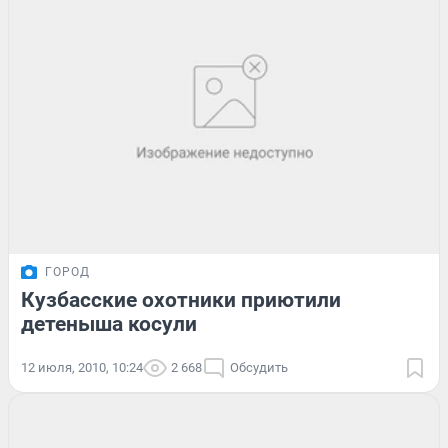
ГОРОД
Кузбасские охотники приютили
детеныша косули
12 июля, 2010, 10:24
2 668
Обсудить