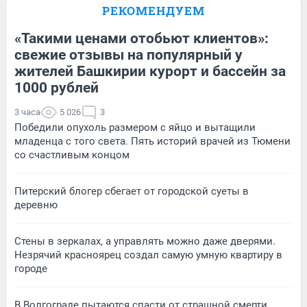
РЕКОМЕНДУЕМ
«Такими ценами отобьют клиентов»:
свежие отзывы на популярный у
жителей Башкирии курорт и бассейн за
1000 рублей
3 часа
5 026
3
Победили опухоль размером с яйцо и вытащили
младенца с того света. Пять историй врачей из Тюмени
со счастливым концом
Питерский блогер сбегает от городской суеты в
деревню
Стены в зеркалах, а управлять можно даже дверями.
Незрячий красноярец создал самую умную квартиру в
городе
В Волгограде пытаются спасти от страшной смерти