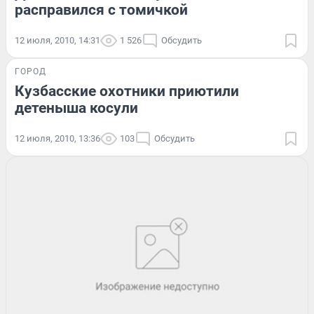
расправился с томичкой
12 июля, 2010, 14:31
1 526
Обсудить
ГОРОД
Кузбасские охотники приютили
детеныша косули
12 июля, 2010, 13:36
103
Обсудить