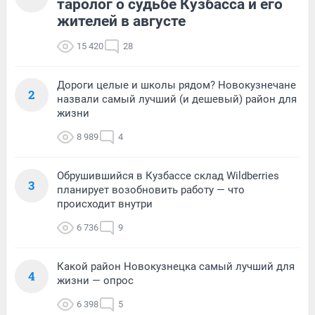
таролог о судьбе Кузбасса и его
жителей в августе
15 420
28
Дороги целые и школы рядом? Новокузнечане
2
назвали самый лучший (и дешевый) район для
жизни
8 989
4
Обрушившийся в Кузбассе склад Wildberries
3
планирует возобновить работу — что
происходит внутри
6 736
9
Какой район Новокузнецка самый лучший для
4
жизни — опрос
6 398
5