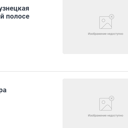
узнецкая
ой полосе
ра