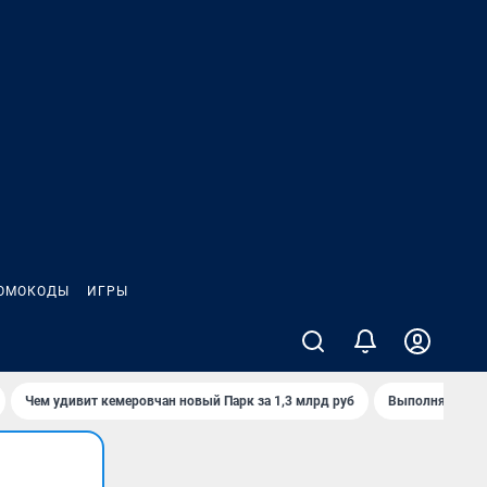
ОМОКОДЫ
ИГРЫ
Чем удивит кемеровчан новый Парк за 1,3 млрд руб
Выполняется л