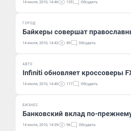
14 июля, 2010, 14:46
135
Обсудить
ГОРОД
Байкеры совершат православн
14 июля, 2010, 14:42
89
Обсудить
АВТО
Infiniti обновляет кроссоверы F
14 июля, 2010, 14:40
117
Обсудить
БИЗНЕС
Банковский вклад по-прежнем
14 июля, 2010, 14:39
96
Обсудить