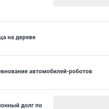
ца на дереве
ревнование автомобилей-роботов
ионный долг по