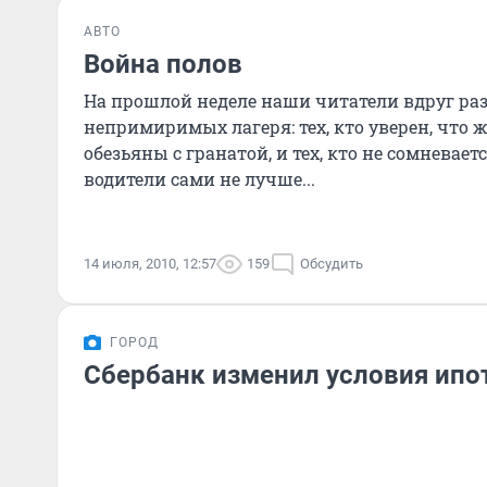
АВТО
Война полов
На прошлой неделе наши читатели вдруг раз
непримиримых лагеря: тех, кто уверен, что 
обезьяны с гранатой, и тех, кто не сомневае
водители сами не лучше...
14 июля, 2010, 12:57
159
Обсудить
ГОРОД
Сбербанк изменил условия ипо