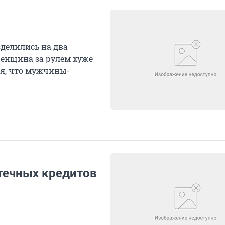
делились на два
женщина за рулем хуже
тся, что мужчины-
течных кредитов