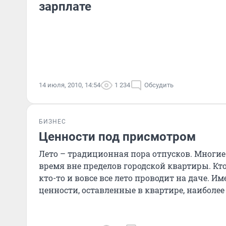
зарплате
14 июля, 2010, 14:54
1 234
Обсудить
БИЗНЕС
Ценности под присмотром
Лето – традиционная пора отпусков. Многие
время вне пределов городской квартиры. Кто-
кто-то и вовсе все лето проводит на даче. Им
ценности, оставленные в квартире, наиболе