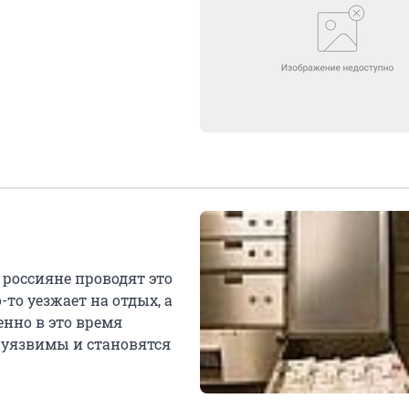
 россияне проводят это
то уезжает на отдых, а
енно в это время
е уязвимы и становятся