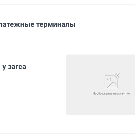
платежные терминалы
 у загса