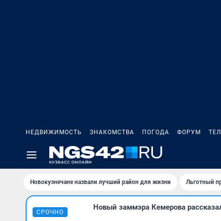
НЕДВИЖИМОСТЬ
ЗНАКОМСТВА
ПОГОДА
ФОРУМ
ТЕ
Новокузнечане назвали лучший район для жизни
Льготный пр
Новый заммэра Кемерова рассказал 
СРОЧНО