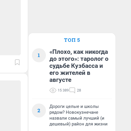
ТОП 5
«Плохо, как никогда
1
до этого»: таролог о
судьбе Кузбасса и
его жителей в
августе
15 389
28
Дороги целые и школы
2
рядом? Новокузнечане
назвали самый лучший (и
дешевый) район для жизни