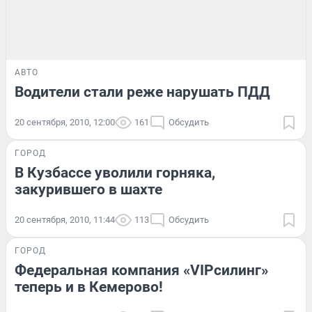
АВТО
Водители стали реже нарушать ПДД
20 сентября, 2010, 12:00
161
Обсудить
ГОРОД
В Кузбассе уволили горняка,
закурившего в шахте
20 сентября, 2010, 11:44
113
Обсудить
ГОРОД
Федеральная компания «VIPсилинг»
теперь и в Кемерово!