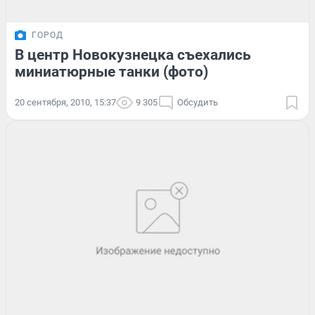
ГОРОД
В центр Новокузнецка съехались
миниатюрные танки (фото)
20 сентября, 2010, 15:37
9 305
Обсудить