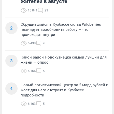
жителей в августе
15 041
21
Обрушившийся в Кузбассе склад Wildberries
2
планирует возобновить работу — что
происходит внутри
6 438
9
Какой район Новокузнецка самый лучший для
3
жизни — опрос
6 164
5
Новый логистический центр за 2 млрд рублей и
4
мост для него отстроят в Кузбассе —
подробности
6 163
5