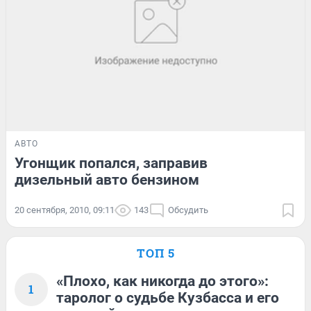
АВТО
Угонщик попался, заправив
дизельный авто бензином
20 сентября, 2010, 09:11
143
Обсудить
ТОП 5
«Плохо, как никогда до этого»:
1
таролог о судьбе Кузбасса и его