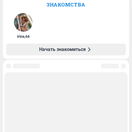
ЗНАКОМСТВА
irina
,
64
Начать знакомиться