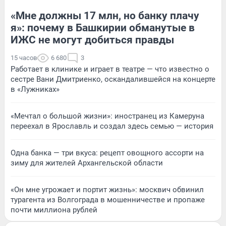
«Мне должны 17 млн, но банку плачу
я»: почему в Башкирии обманутые в
ИЖС не могут добиться правды
15 часов
6 680
3
Работает в клинике и играет в театре — что известно о
сестре Вани Дмитриенко, оскандалившейся на концерте
в «Лужниках»
«Мечтал о большой жизни»: иностранец из Камеруна
переехал в Ярославль и создал здесь семью — история
Одна банка — три вкуса: рецепт овощного ассорти на
зиму для жителей Архангельской области
«Он мне угрожает и портит жизнь»: москвич обвинил
турагента из Волгограда в мошенничестве и пропаже
почти миллиона рублей