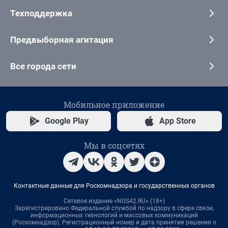
Техподдержка
Предвыборная агитация
Все города сети
Мобильное приложение
Google Play
App Store
Мы в соцсетях
Контактные данные для Роскомнадзора и государственных органов
Сетевое издание «NGS42.RU» (18+)
Зарегистрировано Федеральной службой по надзору в сфере связи,
информационных технологий и массовых коммуникаций
(Роскомнадзор). Регистрационный номер и дата принятия решения о