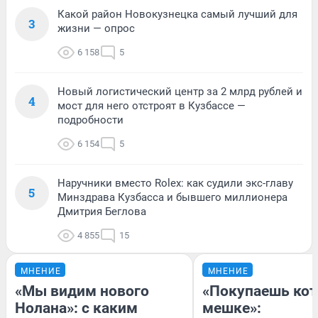
Какой район Новокузнецка самый лучший для
3
жизни — опрос
6 158
5
Новый логистический центр за 2 млрд рублей и
4
мост для него отстроят в Кузбассе —
подробности
6 154
5
Наручники вместо Rolex: как судили экс-главу
5
Минздрава Кузбасса и бывшего миллионера
Дмитрия Беглова
4 855
15
МНЕНИЕ
МНЕНИЕ
«Мы видим нового
«Покупаешь кот
Нолана»: с каким
мешке»: