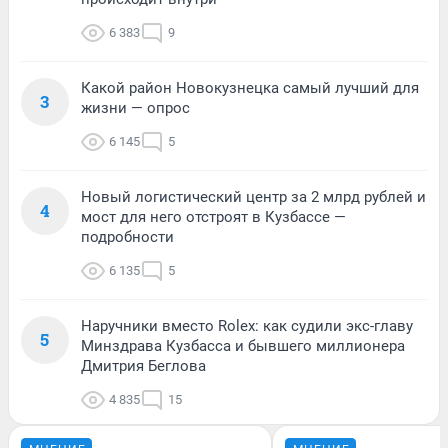
6 383
9
Какой район Новокузнецка самый лучший для
3
жизни — опрос
6 145
5
Новый логистический центр за 2 млрд рублей и
4
мост для него отстроят в Кузбассе —
подробности
6 135
5
Наручники вместо Rolex: как судили экс-главу
5
Минздрава Кузбасса и бывшего миллионера
Дмитрия Беглова
4 835
15