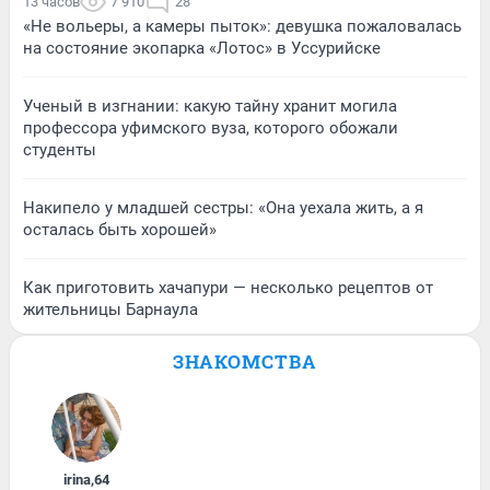
13 часов
7 910
28
«Не вольеры, а камеры пыток»: девушка пожаловалась
на состояние экопарка «Лотос» в Уссурийске
Ученый в изгнании: какую тайну хранит могила
профессора уфимского вуза, которого обожали
студенты
Накипело у младшей сестры: «Она уехала жить, а я
осталась быть хорошей»
Как приготовить хачапури — несколько рецептов от
жительницы Барнаула
ЗНАКОМСТВА
irina
,
64