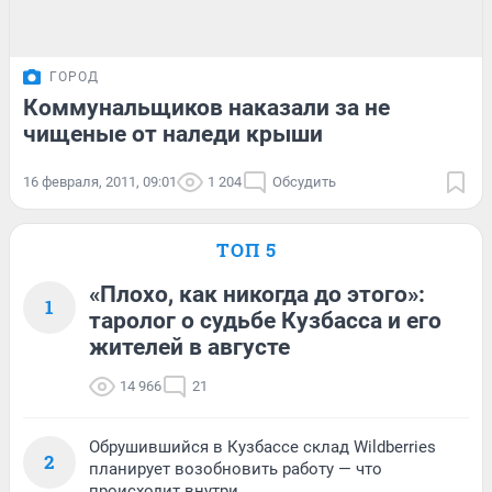
ГОРОД
Коммунальщиков наказали за не
чищеные от наледи крыши
16 февраля, 2011, 09:01
1 204
Обсудить
ТОП 5
«Плохо, как никогда до этого»:
1
таролог о судьбе Кузбасса и его
жителей в августе
14 966
21
Обрушившийся в Кузбассе склад Wildberries
2
планирует возобновить работу — что
происходит внутри