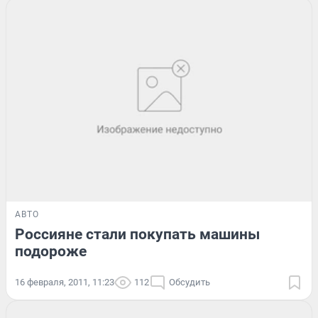
АВТО
Россияне стали покупать машины
подороже
16 февраля, 2011, 11:23
112
Обсудить