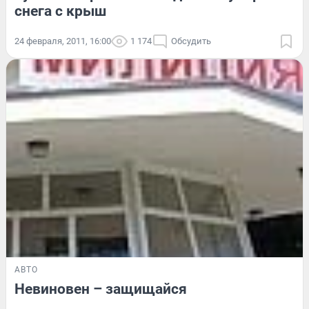
снега с крыш
24 февраля, 2011, 16:00
1 174
Обсудить
АВТО
Невиновен – защищайся