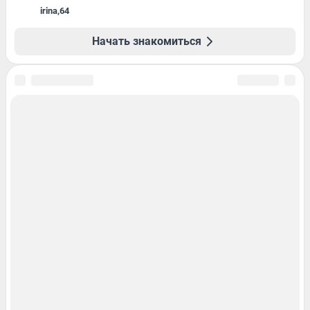
irina
,
64
Начать знакомиться