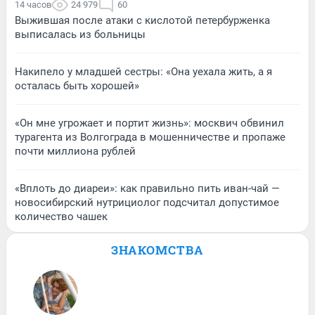
14 часов
24 979
60
Выжившая после атаки с кислотой петербурженка
выписалась из больницы
Накипело у младшей сестры: «Она уехала жить, а я
осталась быть хорошей»
«Он мне угрожает и портит жизнь»: москвич обвинил
турагента из Волгограда в мошенничестве и пропаже
почти миллиона рублей
«Вплоть до диареи»: как правильно пить иван-чай —
новосибирский нутрициолог подсчитал допустимое
количество чашек
ЗНАКОМСТВА