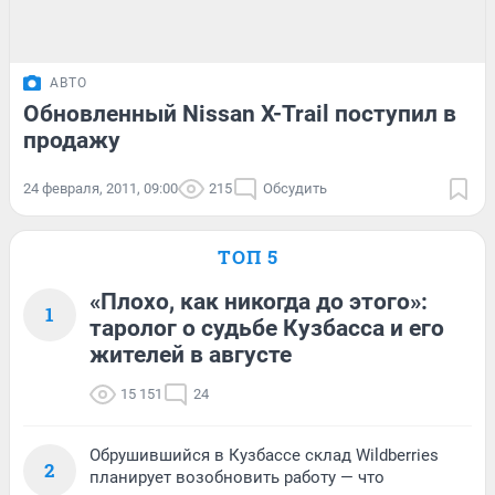
АВТО
Обновленный Nissan X-Trail поступил в
продажу
24 февраля, 2011, 09:00
215
Обсудить
ТОП 5
«Плохо, как никогда до этого»:
1
таролог о судьбе Кузбасса и его
жителей в августе
15 151
24
Обрушившийся в Кузбассе склад Wildberries
2
планирует возобновить работу — что