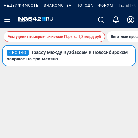
НЕДВИЖИМОСТЬ
ЗНАКОМСТВА
ПОГОДА
ФОРУМ
ТЕЛЕПРО
Чем удивит кемеровчан новый Парк за 1,3 млрд руб
Льготный прое
Трассу между Кузбассом и Новосибирском
СРОЧНО
закроют на три месяца