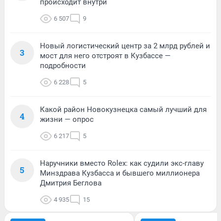
происходит внутри
6 507
9
Новый логистический центр за 2 млрд рублей и
3
мост для него отстроят в Кузбассе —
подробности
6 228
5
Какой район Новокузнецка самый лучший для
4
жизни — опрос
6 217
5
Наручники вместо Rolex: как судили экс-главу
5
Минздрава Кузбасса и бывшего миллионера
Дмитрия Беглова
4 935
15