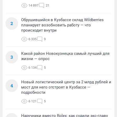
14 897
21
Обрушившийся в Кузбассе склад Wildberries
2
планирует возобновить работу — что
происходит внутри
6 335
9
Какой район Новокузнецка самый лучший для
3
жизни — опрос
6 134
5
Новый логистический центр за 2 млрд рублей и
4
мост для него отстроят в Кузбассе —
подробности
6 121
5
Наручники вместо Rolex: как судили экс-главу