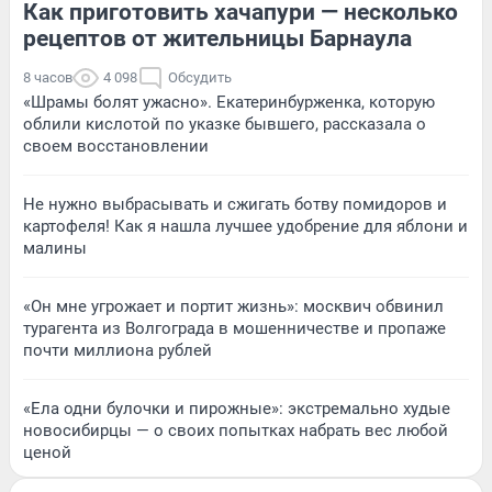
Как приготовить хачапури — несколько
рецептов от жительницы Барнаула
8 часов
4 098
Обсудить
«Шрамы болят ужасно». Екатеринбурженка, которую
облили кислотой по указке бывшего, рассказала о
своем восстановлении
Не нужно выбрасывать и сжигать ботву помидоров и
картофеля! Как я нашла лучшее удобрение для яблони и
малины
«Он мне угрожает и портит жизнь»: москвич обвинил
турагента из Волгограда в мошенничестве и пропаже
почти миллиона рублей
«Ела одни булочки и пирожные»: экстремально худые
новосибирцы — о своих попытках набрать вес любой
ценой