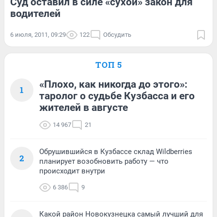
Суд оставил в силе «сухой» закон для
водителей
6 июля, 2011, 09:29
122
Обсудить
ТОП 5
«Плохо, как никогда до этого»:
1
таролог о судьбе Кузбасса и его
жителей в августе
14 967
21
Обрушившийся в Кузбассе склад Wildberries
2
планирует возобновить работу — что
происходит внутри
6 386
9
Какой район Новокузнецка самый лучший для