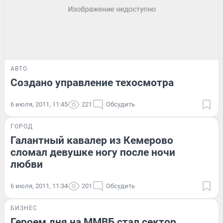
АВТО
Создано управление техосмотра
6 июля, 2011, 11:45
221
Обсудить
ГОРОД
Галантный кавалер из Кемерово
сломал девушке ногу после ночи
любви
6 июля, 2011, 11:34
201
Обсудить
БИЗНЕС
Героем дня на ММВБ стал сектор