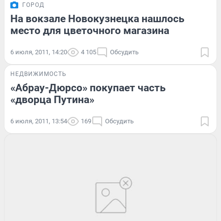
ГОРОД
На вокзале Новокузнецка нашлось
место для цветочного магазина
6 июля, 2011, 14:20
4 105
Обсудить
НЕДВИЖИМОСТЬ
«Абрау-Дюрсо» покупает часть
«дворца Путина»
6 июля, 2011, 13:54
169
Обсудить