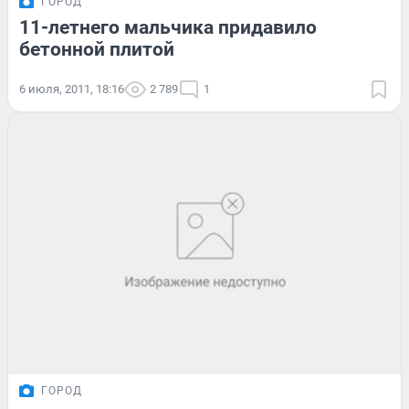
ГОРОД
11-летнего мальчика придавило
бетонной плитой
6 июля, 2011, 18:16
2 789
1
ГОРОД