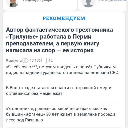
РЕКОМЕНДУЕМ
Автор фантастического трехтомника
«Трилунье» работала в Перми
преподавателем, а первую книгу
написала на спор — ее история
9 августа
17 156
12
«Я тебя счас ***, петухом поедешь в зону!» Публикуем
видео нападения уральского гопника на ветерана СВО
В Волгограде пытаются спасти от страшной смерти
оставшихся без мамы ежат
«Уголовник я, родные со мной не общаются»: как
бывший «афганец» 30 лет живет в землянке посреди
леса под Рязанью