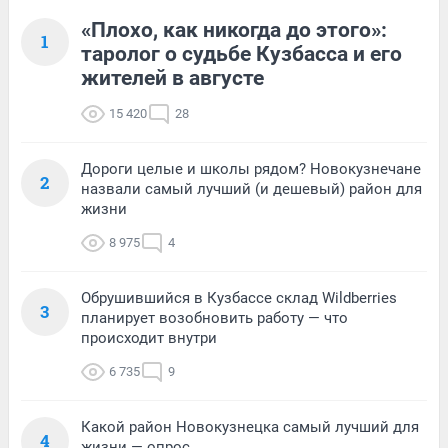
«Плохо, как никогда до этого»:
1
таролог о судьбе Кузбасса и его
жителей в августе
15 420
28
Дороги целые и школы рядом? Новокузнечане
2
назвали самый лучший (и дешевый) район для
жизни
8 975
4
Обрушившийся в Кузбассе склад Wildberries
3
планирует возобновить работу — что
происходит внутри
6 735
9
Какой район Новокузнецка самый лучший для
4
жизни — опрос