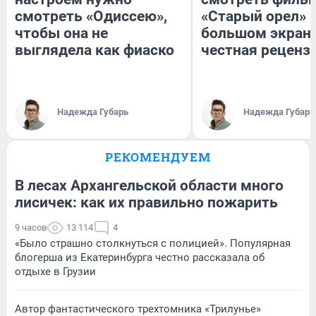
смотреть «Одиссею»,
«Старый орел» 
чтобы она не
большом экран
выглядела как фиаско
честная реценз
Надежда Губарь
Надежда Губарь
РЕКОМЕНДУЕМ
В лесах Архангельской области много
лисичек: как их правильно пожарить
9 часов
13 114
4
«Было страшно столкнуться с полицией». Популярная
блогерша из Екатеринбурга честно рассказала об
отдыхе в Грузии
Автор фантастического трехтомника «Трилунье»