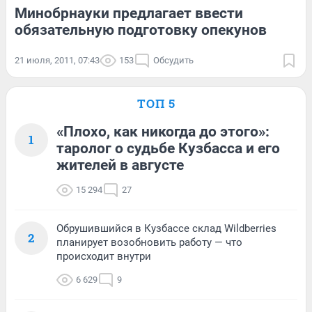
Минобрнауки предлагает ввести
обязательную подготовку опекунов
21 июля, 2011, 07:43
153
Обсудить
ТОП 5
«Плохо, как никогда до этого»:
1
таролог о судьбе Кузбасса и его
жителей в августе
15 294
27
Обрушившийся в Кузбассе склад Wildberries
2
планирует возобновить работу — что
происходит внутри
6 629
9