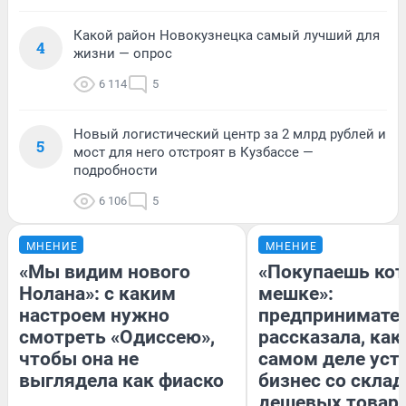
Какой район Новокузнецка самый лучший для
4
жизни — опрос
6 114
5
Новый логистический центр за 2 млрд рублей и
5
мост для него отстроят в Кузбассе —
подробности
6 106
5
МНЕНИЕ
МНЕНИЕ
«Мы видим нового
«Покупаешь кот
Нолана»: с каким
мешке»:
настроем нужно
предпринимате
смотреть «Одиссею»,
рассказала, как
чтобы она не
самом деле уст
выглядела как фиаско
бизнес со скла
дешевых товар