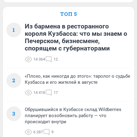
ТОП 5
Из бармена в ресторанного
1
короля Кузбасса: что мы знаем о
Печерском, бизнесмене,
спорящем с губернаторами
14 364
12
«Плохо, как никогда до этого»: таролог о судьбе
2
Кузбасса и его жителей в августе
14 418
17
Обрушившийся в Кузбассе склад Wildberries
3
планирует возобновить работу — что
происходит внутри
6 287
9