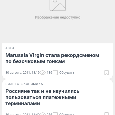
АВТО
Marussia Virgin стала рекордсменом
по безочковым гонкам
30 августа, 2011, 13:19
186
Обсудить
БИЗНЕС
ЭКОНОМИКА
Россияне так и не научились
пользоваться платежными
терминалами
30 августа, 2011, 11:40
256
Обсудить