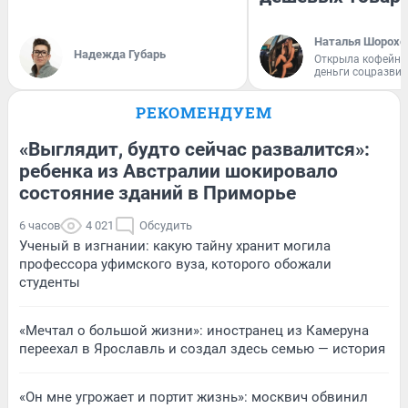
Наталья Шорохо
Надежда Губарь
Открыла кофейну
деньги соцразви
РЕКОМЕНДУЕМ
«Выглядит, будто сейчас развалится»:
ребенка из Австралии шокировало
состояние зданий в Приморье
6 часов
4 021
Обсудить
Ученый в изгнании: какую тайну хранит могила
профессора уфимского вуза, которого обожали
студенты
«Мечтал о большой жизни»: иностранец из Камеруна
переехал в Ярославль и создал здесь семью — история
«Он мне угрожает и портит жизнь»: москвич обвинил