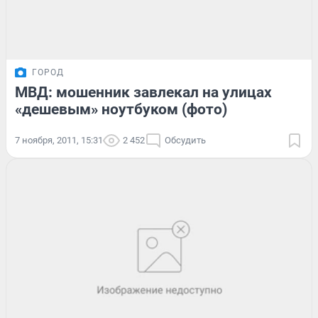
ГОРОД
МВД: мошенник завлекал на улицах
«дешевым» ноутбуком (фото)
7 ноября, 2011, 15:31
2 452
Обсудить