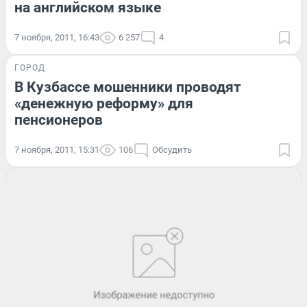
на английском языке
7 ноября, 2011, 16:43
6 257
4
ГОРОД
В Кузбассе мошенники проводят
«денежную реформу» для
пенсионеров
7 ноября, 2011, 15:31
106
Обсудить