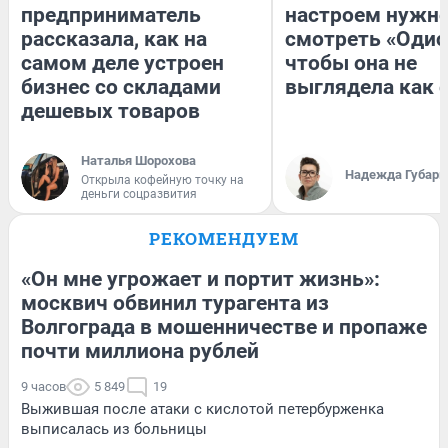
предприниматель
настроем нужн
рассказала, как на
смотреть «Одис
самом деле устроен
чтобы она не
бизнес со складами
выглядела как 
дешевых товаров
Наталья Шорохова
Надежда Губарь
Открыла кофейную точку на
деньги соцразвития
РЕКОМЕНДУЕМ
«Он мне угрожает и портит жизнь»:
москвич обвинил турагента из
Волгограда в мошенничестве и пропаже
почти миллиона рублей
9 часов
5 849
19
Выжившая после атаки с кислотой петербурженка
выписалась из больницы