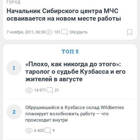
ГОРОД
Начальник Сибирского центра МЧС
осваивается на новом месте работы
7 ноября, 2011, 06:50
101
Обсудить
ТОП 5
«Плохо, как никогда до этого»:
1
таролог о судьбе Кузбасса и его
жителей в августе
14 971
21
Обрушившийся в Кузбассе склад Wildberries
2
планирует возобновить работу — что
происходит внутри
6 400
9