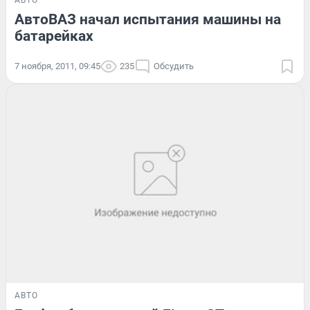
АВТО
АвтоВАЗ начал испытания машины на
батарейках
7 ноября, 2011, 09:45
235
Обсудить
АВТО