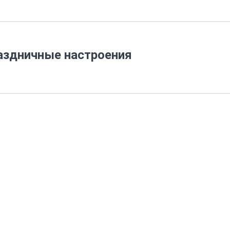
аздничные настроения