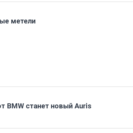
ные метели
от BMW станет новый Auris