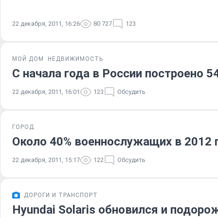
22 декабря, 2011, 16:26
80 727
123
МОЙ ДОМ
НЕДВИЖИМОСТЬ
С начала года в России построено 5
22 декабря, 2011, 16:01
123
Обсудить
ГОРОД
Около 40% военнослужащих в 2012 г
22 декабря, 2011, 15:17
122
Обсудить
ДОРОГИ И ТРАНСПОРТ
Hyundai Solaris обновился и подоро