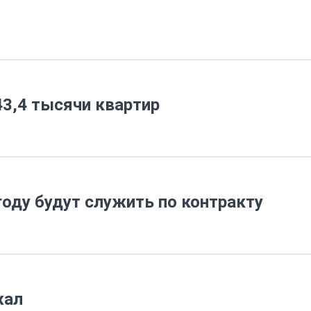
43,4 тысячи квартир
оду будут служить по контракту
жал