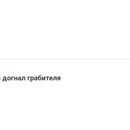
 догнал грабителя