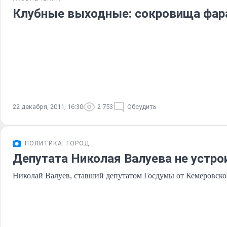
Клубные выходные: сокровища фара
22 декабря, 2011, 16:30
2 753
Обсудить
ПОЛИТИКА
ГОРОД
Депутата Николая Валуева не устро
Николай Валуев, ставший депутатом Госдумы от Кемеровской