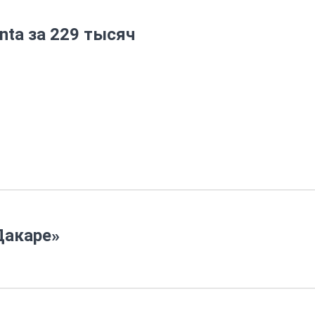
nta за 229 тысяч
Дакаре»