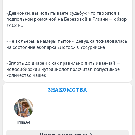
«Девчонки, вы испытываете судьбу»: что творится в
подпольной рюмочной на Березовой в Рязани — обзор
YA62.RU
«Не вольеры, а камеры пыток»: девушка пожаловалась
на состояние экопарка «Лотос» в Уссурийске
«Вплоть до диареи»: как правильно пить иван-чай —
новосибирский нутрициолог подсчитал допустимое
количество чашек
ЗНАКОМСТВА
irina
,
64