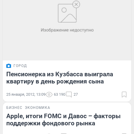
ГОРОД
Пенсионерка из Кузбасса выиграла
квартиру в день рождения сына
25 января, 2012, 13:09
63 190
27
БИЗНЕС
ЭКОНОМИКА
Apple, итоги FOMC и Давос – факторы
поддержки фондового рынка