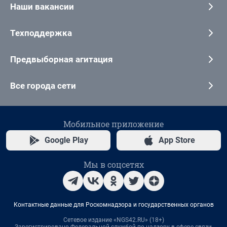
Наши вакансии
Техподдержка
Предвыборная агитация
Все города сети
Мобильное приложение
Google Play
App Store
Мы в соцсетях
Контактные данные для Роскомнадзора и государственных органов
Сетевое издание «NGS42.RU» (18+)