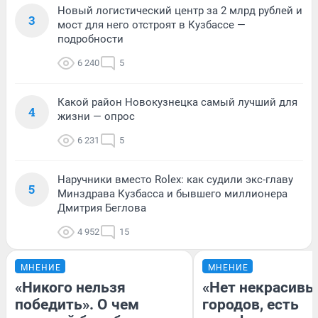
Новый логистический центр за 2 млрд рублей и
3
мост для него отстроят в Кузбассе —
подробности
6 240
5
Какой район Новокузнецка самый лучший для
4
жизни — опрос
6 231
5
Наручники вместо Rolex: как судили экс-главу
5
Минздрава Кузбасса и бывшего миллионера
Дмитрия Беглова
4 952
15
МНЕНИЕ
МНЕНИЕ
«Никого нельзя
«Нет некрасивы
победить». О чем
городов, есть