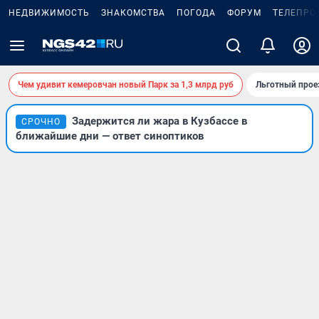
НЕДВИЖИМОСТЬ
ЗНАКОМСТВА
ПОГОДА
ФОРУМ
ТЕЛЕПРО
Чем удивит кемеровчан новый Парк за 1,3 млрд руб
Льготный прое
Задержится ли жара в Кузбассе в
СРОЧНО
ближайшие дни — ответ синоптиков