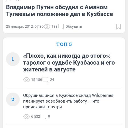
Владимир Путин обсудил с Аманом
Тулеевым положение дел в Кузбассе
25 января, 2012, 07:30
138
Обсудить
ТОП 5
«Плохо, как никогда до этого»:
1
таролог о судьбе Кузбасса и его
жителей в августе
15 186
24
Обрушившийся в Кузбассе склад Wildberries
2
планирует возобновить работу — что
происходит внутри
6 532
9