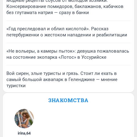
Модные рецепты соусов от молодой хозяйки.
Консервирование помидоров, баклажанов, кабачков
без глутамата натрия — сразу в банки
«Год преследовал и облил кислотой». Рассказ
петербурженки о жестоком нападении и реабилитации
«Не вольеры, а камеры пыток»: девушка пожаловалась
на состояние экопарка «Лотос» в Уссурийске
Вой сирен, злые туристы и грязь. Стоит ли ехать в
самый большой аквапарк в Геленджике — мнение
туристки
ЗНАКОМСТВА
irina
,
64