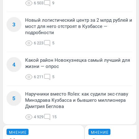
6 503
9
Новый логистический центр за 2 млрд рублей и
3
мост для него отстроят в Кузбассе —
подробности
6 223
5
Какой район Новокузнецка самый лучший для
4
жизни — опрос
6 211
5
Наручники вместо Rolex: как судили экс-главу
5
Минздрава Кузбасса и бывшего миллионера
Дмитрия Беглова
4 929
15
МНЕНИЕ
МНЕНИЕ