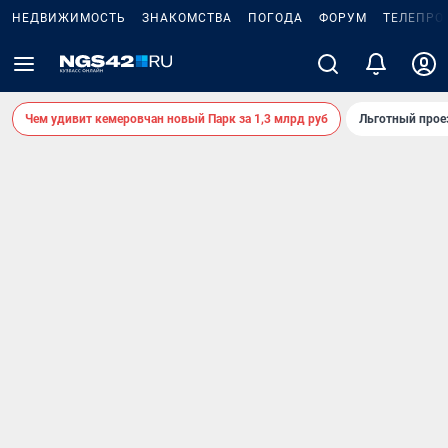
НЕДВИЖИМОСТЬ
ЗНАКОМСТВА
ПОГОДА
ФОРУМ
ТЕЛЕПРО
Чем удивит кемеровчан новый Парк за 1,3 млрд руб
Льготный прое