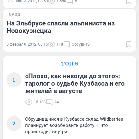
3 февраля, 2012, 08:50
1 580
5
ГОРОД
На Эльбрусе спасли альпиниста из
Новокузнецка
3 февраля, 2012, 08:16
118
Обсудить
ТОП 5
«Плохо, как никогда до этого»:
1
таролог о судьбе Кузбасса и его
жителей в августе
15 133
24
Обрушившийся в Кузбассе склад Wildberries
2
планирует возобновить работу — что
происходит внутри