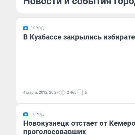
Новости и события горо
ГОРОД
В Кузбассе закрылись избират
4 марта, 2012, 20:27
2 465
5
ГОРОД
Новокузнецк отстает от Кемеро
проголосовавших