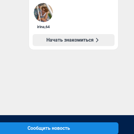
irina
,
64
Начать знакомиться
Сообщить новость