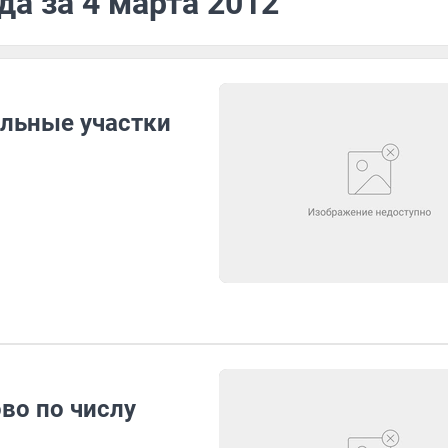
да за 4 марта 2012
ельные участки
во по числу