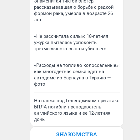
Знаменитая тикток-блогер,
рассказывавшая о борьбе с редкой
формой рака, умерла в возрасте 26
лет
«Не рассчитала силы»: 18-летняя
ужурка пыталась успокоить
трехмесячного сына и убила его
«Расходы на топливо колоссальные»:
как многодетная семья едет на
автодоме из Барнаула в Турцию —
фото
На пляже под Геленджиком при атаке
БПЛА погибли преподаватель
английского языка и ее 12-летняя
дочь
ЗНАКОМСТВА