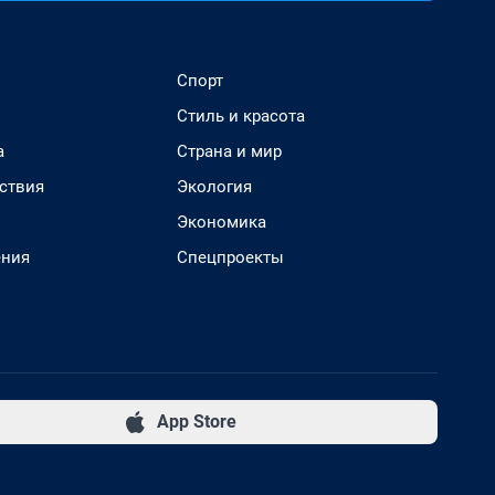
Спорт
Стиль и красота
а
Страна и мир
ствия
Экология
Экономика
ения
Спецпроекты
App Store