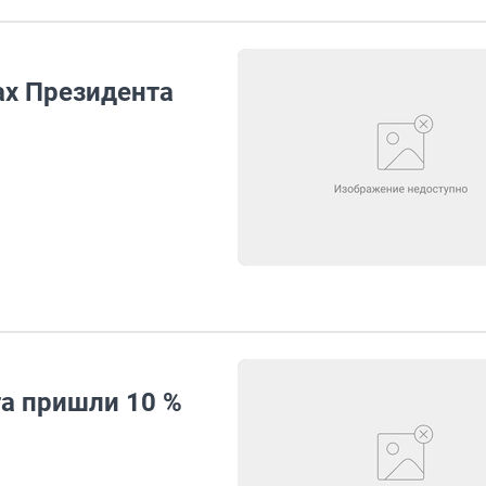
ах Президента
та пришли 10 %