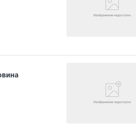
овина