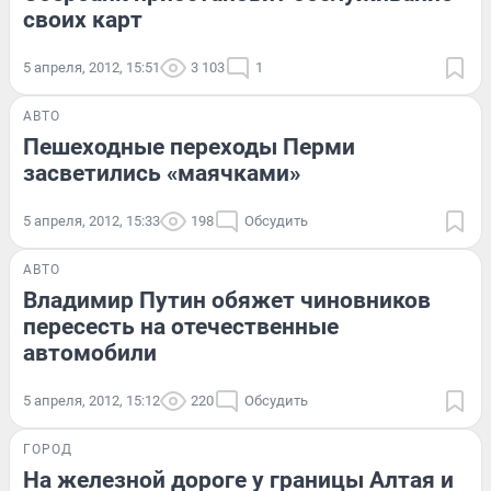
своих карт
5 апреля, 2012, 15:51
3 103
1
АВТО
Пешеходные переходы Перми
засветились «маячками»
5 апреля, 2012, 15:33
198
Обсудить
АВТО
Владимир Путин обяжет чиновников
пересесть на отечественные
автомобили
5 апреля, 2012, 15:12
220
Обсудить
ГОРОД
На железной дороге у границы Алтая и