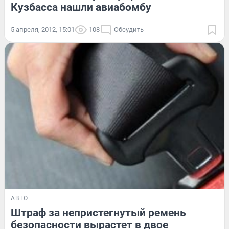
Кузбасса нашли авиабомбу
5 апреля, 2012, 15:01
108
Обсудить
АВТО
Штраф за непристегнутый ремень
безопасности вырастет в двое