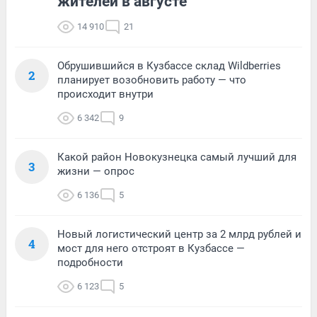
жителей в августе
14 910
21
Обрушившийся в Кузбассе склад Wildberries
2
планирует возобновить работу — что
происходит внутри
6 342
9
Какой район Новокузнецка самый лучший для
3
жизни — опрос
6 136
5
Новый логистический центр за 2 млрд рублей и
4
мост для него отстроят в Кузбассе —
подробности
6 123
5