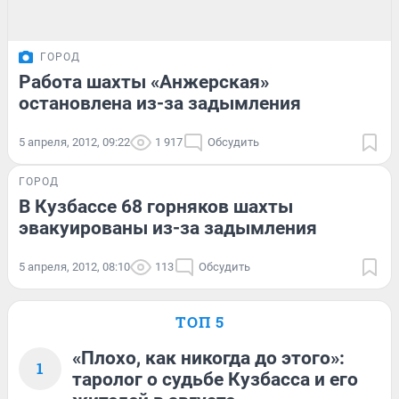
ГОРОД
Работа шахты «Анжерская»
остановлена из-за задымления
5 апреля, 2012, 09:22
1 917
Обсудить
ГОРОД
В Кузбассе 68 горняков шахты
эвакуированы из-за задымления
5 апреля, 2012, 08:10
113
Обсудить
ТОП 5
«Плохо, как никогда до этого»:
1
таролог о судьбе Кузбасса и его