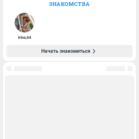
ЗНАКОМСТВА
irina
,
64
Начать знакомиться