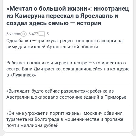
«Мечтал о большой жизни»: иностранец
из Камеруна переехал в Ярославль и
создал здесь семью — история
6 часов
6 477
5
Одна банка — три вкуса: рецепт овощного ассорти на
зиму для жителей Архангельской области
Работает в клинике и играет в театре — что известно о
сестре Вани Дмитриенко, оскандалившейся на концерте
в «Лужниках»
«Выглядит, будто сейчас развалится»: ребенка из
Австралии шокировало состояние зданий в Приморье
«Он мне угрожает и портит жизнь»: москвич обвинил
турагента из Волгограда в мошенничестве и пропаже
почти миллиона рублей