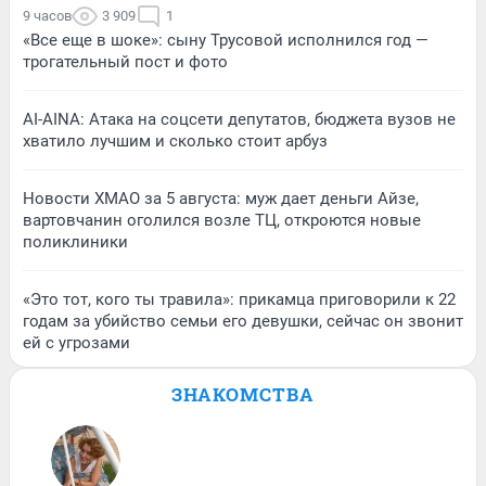
9 часов
3 909
1
«Все еще в шоке»: сыну Трусовой исполнился год —
трогательный пост и фото
AI-AINA: Атака на соцсети депутатов, бюджета вузов не
хватило лучшим и сколько стоит арбуз
Новости ХМАО за 5 августа: муж дает деньги Айзе,
вартовчанин оголился возле ТЦ, откроются новые
поликлиники
«Это тот, кого ты травила»: прикамца приговорили к 22
годам за убийство семьи его девушки, сейчас он звонит
ей с угрозами
ЗНАКОМСТВА