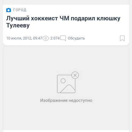
ГОРОД
Лучший хоккеист ЧМ подарил клюшку
Тулееву
10 июля, 2012, 09:47
2 074
Обсудить