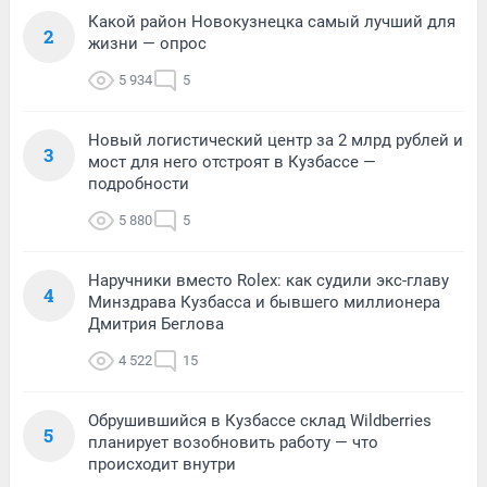
Какой район Новокузнецка самый лучший для
2
жизни — опрос
5 934
5
Новый логистический центр за 2 млрд рублей и
3
мост для него отстроят в Кузбассе —
подробности
5 880
5
Наручники вместо Rolex: как судили экс-главу
4
Минздрава Кузбасса и бывшего миллионера
Дмитрия Беглова
4 522
15
Обрушившийся в Кузбассе склад Wildberries
5
планирует возобновить работу — что
происходит внутри