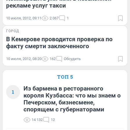
рекламе услуг такси
10 июля, 2012, 09:11
2 067
1
ГОРОД
В Кемерове проводится проверка по
факту смерти заключенного
10 июля, 2012, 08:20
162
Обсудить
ТОП 5
Из бармена в ресторанного
1
короля Кузбасса: что мы знаем о
Печерском, бизнесмене,
спорящем с губернаторами
14 132
12