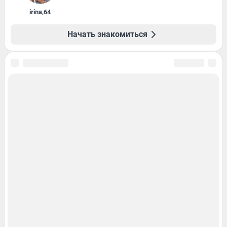
irina
,
64
Начать знакомиться