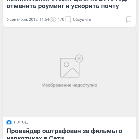
отменить роуминг и ускорить почту
6 сентября, 2012, 11:54
170
Обсудить
ГОРОД
Провайдер оштрафован за фильмы о
наркотиках в Сети