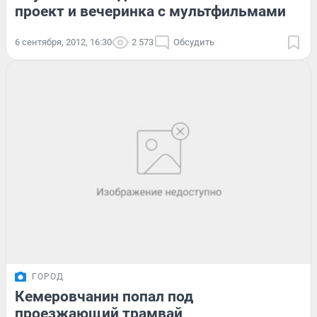
проект и вечеринка с мультфильмами
6 сентября, 2012, 16:30
2 573
Обсудить
ГОРОД
Кемеровчанин попал под
проезжающий трамвай