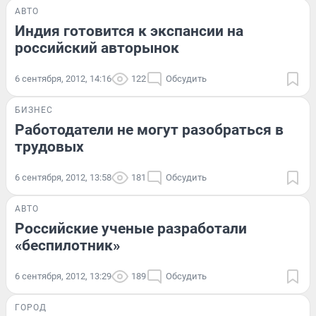
АВТО
Индия готовится к экспансии на
российский авторынок
6 сентября, 2012, 14:16
122
Обсудить
БИЗНЕС
Работодатели не могут разобраться в
трудовых
6 сентября, 2012, 13:58
181
Обсудить
АВТО
Российские ученые разработали
«беспилотник»
6 сентября, 2012, 13:29
189
Обсудить
ГОРОД