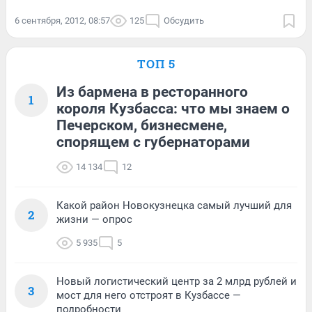
6 сентября, 2012, 08:57
125
Обсудить
ТОП 5
Из бармена в ресторанного
1
короля Кузбасса: что мы знаем о
Печерском, бизнесмене,
спорящем с губернаторами
14 134
12
Какой район Новокузнецка самый лучший для
2
жизни — опрос
5 935
5
Новый логистический центр за 2 млрд рублей и
3
мост для него отстроят в Кузбассе —
подробности