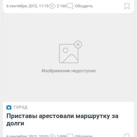
6 сентября, 2012, 11:13
2 160
Обсудить
ГОРОД
Приставы арестовали маршрутку за
долги
6 сентября, 2012, 10:51
1 958
Обсудить