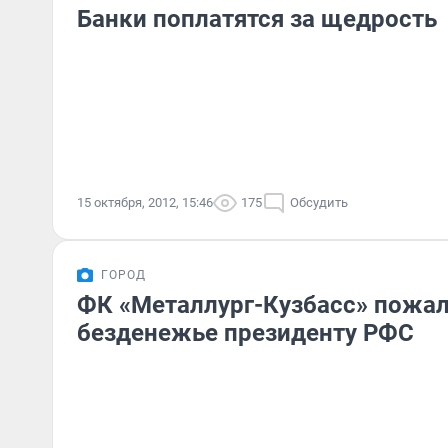
Банки поплатятся за щедрость
15 октября, 2012, 15:46
175
Обсудить
ГОРОД
ФК «Металлург-Кузбасс» пожал
безденежье президенту РФС