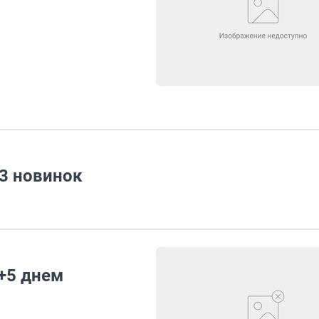
13 новинок
 +5 днем