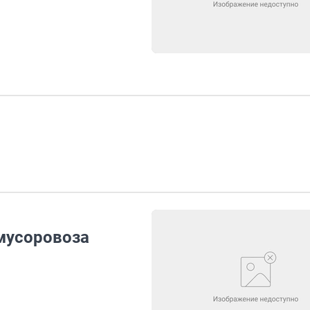
мусоровоза