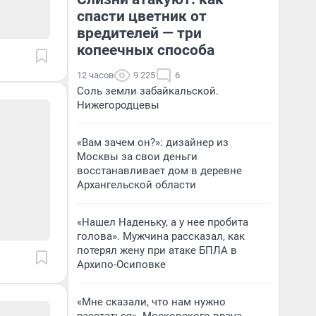
спасти цветник от
вредителей — три
копеечных способа
12 часов
9 225
6
Соль земли забайкальской.
Нижегородцевы
«Вам зачем он?»: дизайнер из
Москвы за свои деньги
восстанавливает дом в деревне
Архангельской области
«Нашел Наденьку, а у нее пробита
голова». Мужчина рассказал, как
потерял жену при атаке БПЛА в
Архипо-Осиповке
«Мне сказали, что нам нужно