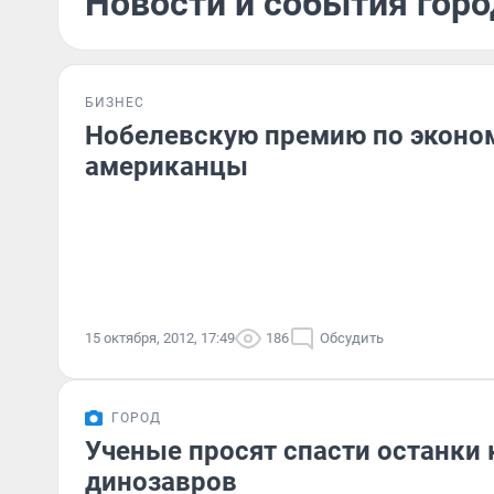
Новости и события горо
БИЗНЕС
Нобелевскую премию по эконо
американцы
15 октября, 2012, 17:49
186
Обсудить
ГОРОД
Ученые просят спасти останки 
динозавров