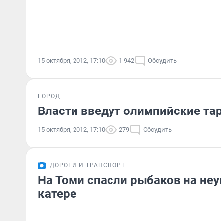
15 октября, 2012, 17:10
1 942
Обсудить
ГОРОД
Власти введут олимпийские т
15 октября, 2012, 17:10
279
Обсудить
ДОРОГИ И ТРАНСПОРТ
На Томи спасли рыбаков на не
катере