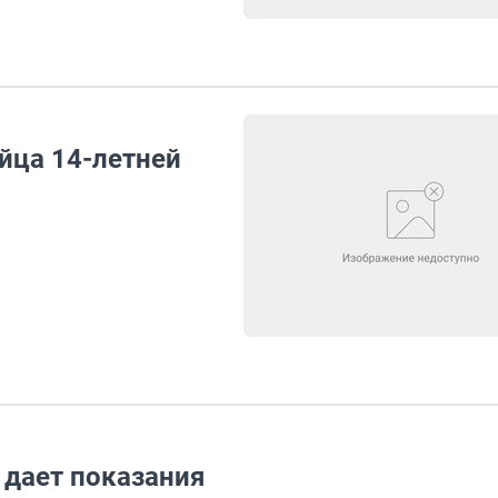
йца 14-летней
 дает показания