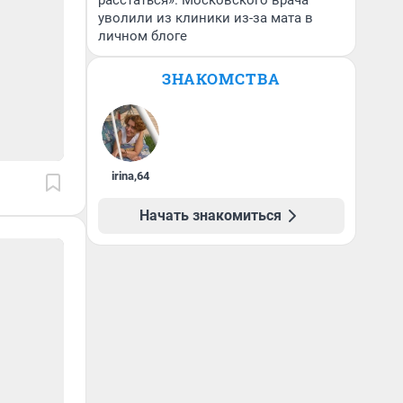
расстаться». Московского врача
уволили из клиники из-за мата в
личном блоге
ЗНАКОМСТВА
irina
,
64
Начать знакомиться