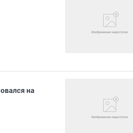
овался на