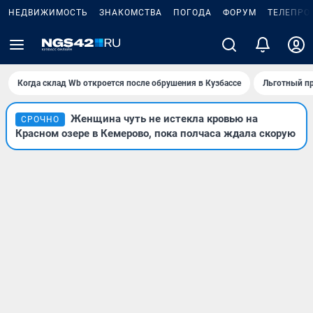
НЕДВИЖИМОСТЬ
ЗНАКОМСТВА
ПОГОДА
ФОРУМ
ТЕЛЕПРО
Когда склад Wb откроется после обрушения в Кузбассе
Льготный пр
Женщина чуть не истекла кровью на
СРОЧНО
Красном озере в Кемерово, пока полчаса ждала скорую