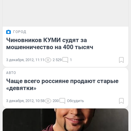
ГОРОД
Чиновников КУМИ судят за
мошенничество на 400 тысяч
3 декабря, 2012, 11:11
2 529
1
АВТО
Чаще всего россияне продают старые
«девятки»
3 декабря, 2012, 10:58
200
Обсудить