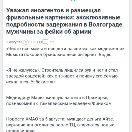
Уважал иноагентов и размещал
фривольные картинки: эксклюзивные
подробности задержания в Волгограде
мужчины за фейки об армии
5 августа
17 308
27
«Чисто все мамы и все дети на свете»: как медвежонок
Момота покорил буквально весь интернет. Видео
«Я не жалуюсь». Строитель лишился рук и ног и стал
звездой соцсетей: как он живет и почему его семью
искал весь Узбекистан
Медведицу Майю, жившую на цепи в Приморье,
познакомили с гималайским медведем Фиником
Новости ХМАО за 5 августа: муж дает деньги Айзе,
вартовчанин оголился возле ТЦ, откроются новые
поликлиники