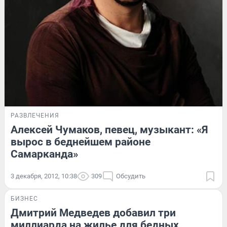
РАЗВЛЕЧЕНИЯ
Алексей Чумаков, певец, музыкант: «Я
вырос в беднейшем районе
Самарканда»
3 декабря, 2012, 10:38
309
Обсудить
БИЗНЕС
Дмитрий Медведев добавил три
миллиарда на жилье для бедных