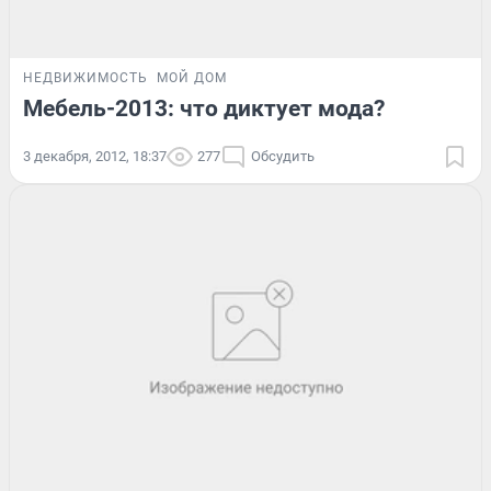
НЕДВИЖИМОСТЬ
МОЙ ДОМ
Мебель-2013: что диктует мода?
3 декабря, 2012, 18:37
277
Обсудить