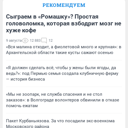
РЕКОМЕНДУЕМ
Сыграем в «Ромашку»? Простая
головоломка, которая взбодрит мозг не
хуже кофе
9 августа
12 883
12
«Вся малина отходит, а фиолетовой много и крупная»: в
Архангельской области такие кусты сажают осенью
«Я должен сделать всё, чтобы у жены были ягоды, да
ведь?»: под Пермью семья создала клубничную ферму
— история бизнеса
«Мы не зоопарк, не служба спасения и не стол
заказов»: в Волгограде волонтеров обвинили в отказе
помочь ежатам
Пакет Курбаныязова. За что посадили экс-военкома
Московского района