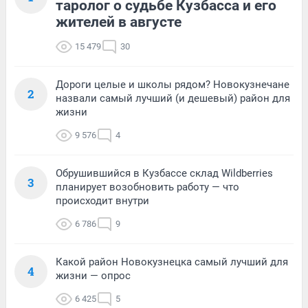
таролог о судьбе Кузбасса и его
жителей в августе
15 479
30
Дороги целые и школы рядом? Новокузнечане
2
назвали самый лучший (и дешевый) район для
жизни
9 576
4
Обрушившийся в Кузбассе склад Wildberries
3
планирует возобновить работу — что
происходит внутри
6 786
9
Какой район Новокузнецка самый лучший для
4
жизни — опрос
6 425
5