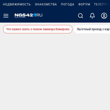
НЕДВИЖИМОСТЬ
ЗНАКОМСТВА
ПОГОДА
ФОРУМ
ТЕЛЕПРО
Что важно знать о новом заммэра Кемерова
Льготный проезд с ка