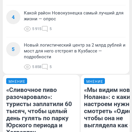
Какой район Новокузнецка самый лучший для
4
жизни — опрос
5 915
5
Новый логистический центр за 2 млрд рублей и
5
мост для него отстроят в Кузбассе —
подробности
5 858
5
МНЕНИЕ
МНЕНИЕ
«Сливочное пиво
«Мы видим нов
разочаровало»:
Нолана»: с каки
туристы заплатили 60
настроем нужн
тысяч, чтобы целый
смотреть «Одис
день гулять по парку
чтобы она не
Юрского периода и
выглядела как 