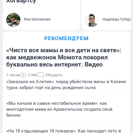
Хогвартсу
Яна Шаламова
Надежда Губарь
РЕКОМЕНДУЕМ
«Чисто все мамы и все дети на свете»:
как медвежонок Момота покорил
буквально весь интернет. Видео
7 часов
2 966
Обсудить
«Заказали на 3-летие»: перед убийством жены в Казани
турок забрал торт на день рождения сына
«Мы начали в самое нестабильное время»: как
многодетная мама из Архангельска создала свой
бизнес
«На 18 отдыхающих 18 поваров». Как проходит лето в