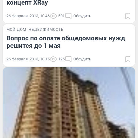
концепт XRay
26 февраля, 2013, 10:46
501
Обсудить
МОЙ ДОМ
НЕДВИЖИМОСТЬ
Вопрос по оплате общедомовых нужд
решится до 1 мая
26 февраля, 2013, 10:15
125
Обсудить