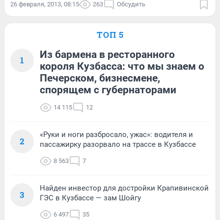
26 февраля, 2013, 08:15
263
Обсудить
ТОП 5
Из бармена в ресторанного
1
короля Кузбасса: что мы знаем о
Печерском, бизнесмене,
спорящем с губернаторами
14 115
12
«Руки и ноги разбросало, ужас»: водителя и
2
пассажирку разорвало на трассе в Кузбассе
8 563
7
Найден инвестор для достройки Крапивинской
3
ГЭС в Кузбассе — зам Шойгу
6 497
35