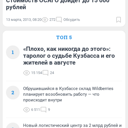
Стоимость ОСАГО дойдет до 15 000
рублей
13 марта, 2013, 08:20
272
Обсудить
ТОП 5
«Плохо, как никогда до этого»:
1
таролог о судьбе Кузбасса и его
жителей в августе
15 154
24
Обрушившийся в Кузбассе склад Wildberries
2
планирует возобновить работу — что
происходит внутри
6 511
9
Новый логистический центр за 2 млрд рублей и