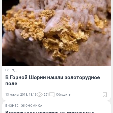
ГОРОД
В Горной Шории нашли золоторудное
поле
13 марта, 2013, 13:13
251
Обсудить
БИЗНЕС
ЭКОНОМИКА
Коллекторы взялись за ипотечные