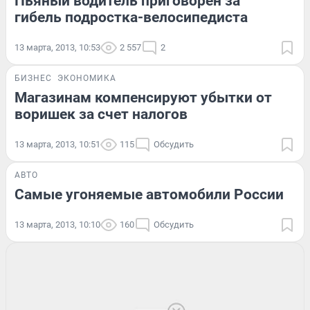
Пьяный водитель приговорен за
гибель подростка-велосипедиста
13 марта, 2013, 10:53
2 557
2
БИЗНЕС
ЭКОНОМИКА
Магазинам компенсируют убытки от
воришек за счет налогов
13 марта, 2013, 10:51
115
Обсудить
АВТО
Самые угоняемые автомобили России
13 марта, 2013, 10:10
160
Обсудить