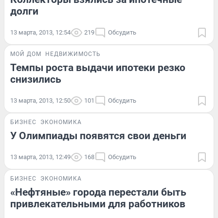
долги
13 марта, 2013, 12:54
219
Обсудить
МОЙ ДОМ
НЕДВИЖИМОСТЬ
Темпы роста выдачи ипотеки резко
снизились
13 марта, 2013, 12:50
101
Обсудить
БИЗНЕС
ЭКОНОМИКА
У Олимпиады появятся свои деньги
13 марта, 2013, 12:49
168
Обсудить
БИЗНЕС
ЭКОНОМИКА
«Нефтяные» города перестали быть
привлекательными для работников