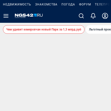
НЕДВИЖИМОСТЬ
ЗНАКОМСТВА
ПОГОДА
ФОРУМ
ТЕЛЕПРО
Чем удивит кемеровчан новый Парк за 1,3 млрд руб
Льготный прое