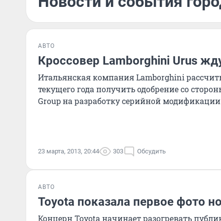
Новости и события горо
АВТО
Кроссовер Lamborghini Urus жд
Итальянская компания Lamborghini рассчит
текущего года получить одобрение со сторо
Group на разработку серийной модификации 
23 марта, 2013, 20:44
303
Обсудить
АВТО
Toyota показала первое фото но
Концерн Toyota начинает разогревать публи