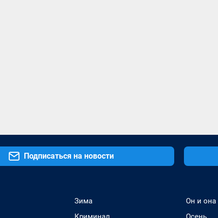
Подписаться на новости
Зима
Он и она
Криминал
Осень