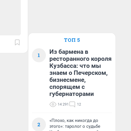
ТОП 5
Из бармена в
1
ресторанного короля
Кузбасса: что мы
знаем о Печерском,
бизнесмене,
спорящем с
губернаторами
14 291
12
«Плохо, как никогда до
2
этого»: таролог о судьбе