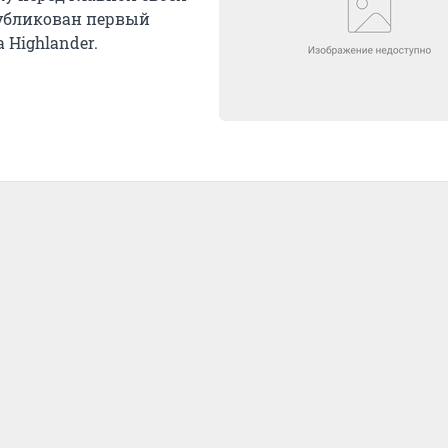
публикован первый
 Highlander.