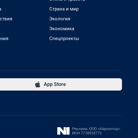
а
Страна и мир
ствия
Экология
Экономика
ения
Спецпроекты
App Store