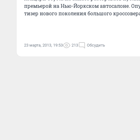
премьерой на Нью-Йоркском автосалоне. О
тизер нового поколения большого кроссовера
23 марта, 2013, 19:53
213
Обсудить