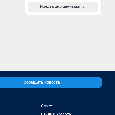
Начать знакомиться
Сообщить новость
Спорт
Стиль и красота