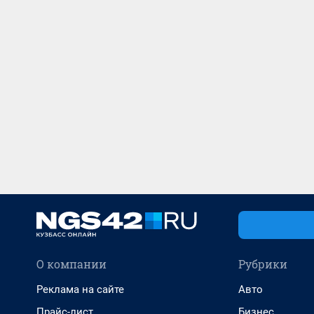
О компании
Рубрики
Реклама на сайте
Авто
Прайс-лист
Бизнес