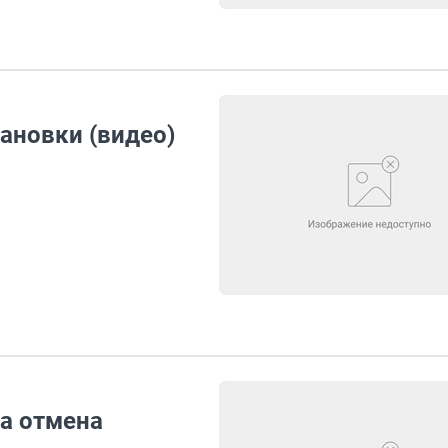
ановки (видео)
а отмена