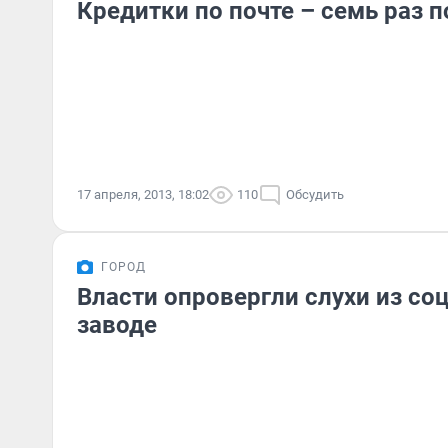
Кредитки по почте – семь раз 
17 апреля, 2013, 18:02
110
Обсудить
ГОРОД
Власти опровергли слухи из со
заводе