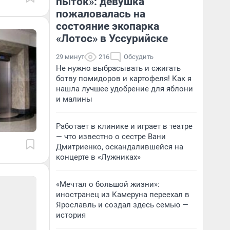
пыток»: девушка
пожаловалась на
состояние экопарка
«Лотос» в Уссурийске
29 минут
216
Обсудить
Не нужно выбрасывать и сжигать
ботву помидоров и картофеля! Как я
нашла лучшее удобрение для яблони
и малины
Работает в клинике и играет в театре
— что известно о сестре Вани
Дмитриенко, оскандалившейся на
концерте в «Лужниках»
«Мечтал о большой жизни»:
иностранец из Камеруна переехал в
Ярославль и создал здесь семью —
история