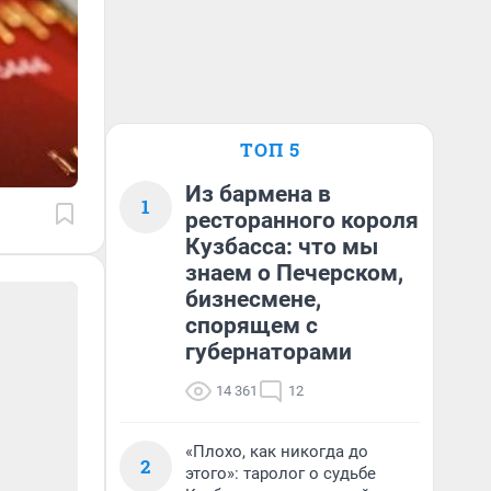
ТОП 5
Из бармена в
1
ресторанного короля
Кузбасса: что мы
знаем о Печерском,
бизнесмене,
спорящем с
губернаторами
14 361
12
«Плохо, как никогда до
2
этого»: таролог о судьбе