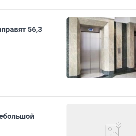
аправят 56,3
небольшой