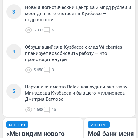
Новый логистический центр за 2 млрд рублей и
3
мост для него отстроят в Кузбассе —
подробности
5 997
5
Обрушившийся в Кузбассе склад Wildberries
4
планирует возобновить работу — что
происходит внутри
5 650
9
Наручники вместо Rolex: как судили экс-главу
5
Минздрава Кузбасса и бывшего миллионера
Дмитрия Беглова
4 688
15
МНЕНИЕ
МНЕНИЕ
«Мы видим нового
Мой банк меня