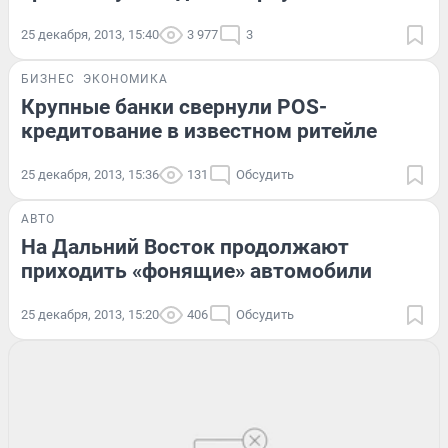
25 декабря, 2013, 15:40
3 977
3
БИЗНЕС
ЭКОНОМИКА
Крупные банки свернули POS-
кредитование в известном ритейле
25 декабря, 2013, 15:36
131
Обсудить
АВТО
На Дальний Восток продолжают
приходить «фонящие» автомобили
25 декабря, 2013, 15:20
406
Обсудить