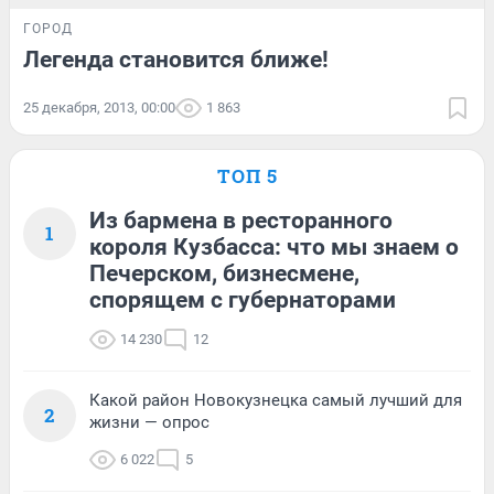
ГОРОД
Легенда становится ближе!
25 декабря, 2013, 00:00
1 863
ТОП 5
Из бармена в ресторанного
1
короля Кузбасса: что мы знаем о
Печерском, бизнесмене,
спорящем с губернаторами
14 230
12
Какой район Новокузнецка самый лучший для
2
жизни — опрос
6 022
5