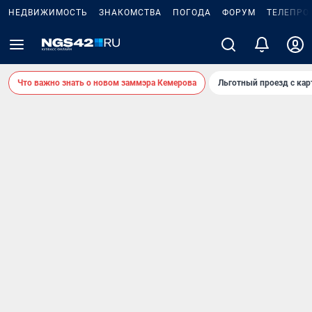
НЕДВИЖИМОСТЬ
ЗНАКОМСТВА
ПОГОДА
ФОРУМ
ТЕЛЕПРО
Что важно знать о новом заммэра Кемерова
Льготный проезд с ка