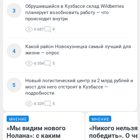
Обрушившийся в Кузбассе склад Wildberries
3
планирует возобновить работу — что
происходит внутри
6 687
9
Какой район Новокузнецка самый лучший для
4
жизни — опрос
6 354
5
Новый логистический центр за 2 млрд рублей и
5
мост для него отстроят в Кузбассе —
подробности
6 329
5
МНЕНИЕ
МНЕНИЕ
«Мы видим нового
«Никого нельзя
Нолана»: с каким
победить». О ч