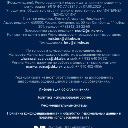
(Роскомнадзор). Регистрационный номер и дата принятия решения о
регистрации - ЭЛ № ФС 77-78817 от 07.08.2020 г.
Учредитель: Общество с ограниченной ответственностью "ИНТЕРНЕТ
ТЕХНОЛОГИИ"
Главный редактор: Левчук Александр Николаевич
Адрес редакции: 650000, Россия, Кемерово, ул. 50 лет Октября, д. 11, офис
201, телефон +7 (3842) 23-22-60
Электронный адрес редакции:
ngs42@shkulev.ru
Контактные данные для Роскомнадзора и государственных органов:
juristnsk@shkulev.ru
Техподдержка:
help@shkulev.ru
По вопросам коммерческого сотрудничества:
Жапарова Жанна, менеджер по работе с федеральными клиентами
zhanna.zhaparova@shkulev.ru
, моб. + 7 982 640 34 32
Ревина Мария, директор по работе с федеральными клиентами
mariya.revina@shkulev.ru
, моб. +7 910 402 4056
Редакция сайта не несет ответственности за достоверность
информации, содержащейся в рекламных объявлениях.
Информация об ограничениях
Политика использования cookies
Рекомендательные системы
Политика конфиденциальности и обработки персональных данных и
правила использования сайта