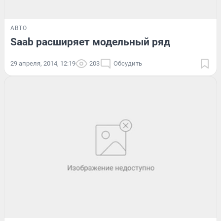
АВТО
Saab расширяет модельный ряд
29 апреля, 2014, 12:19
203
Обсудить