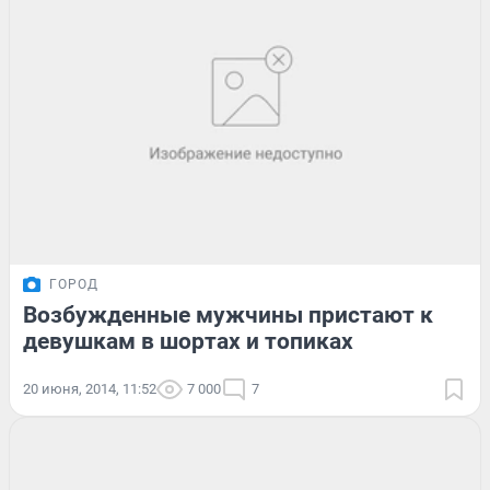
ГОРОД
Возбужденные мужчины пристают к
девушкам в шортах и топиках
20 июня, 2014, 11:52
7 000
7