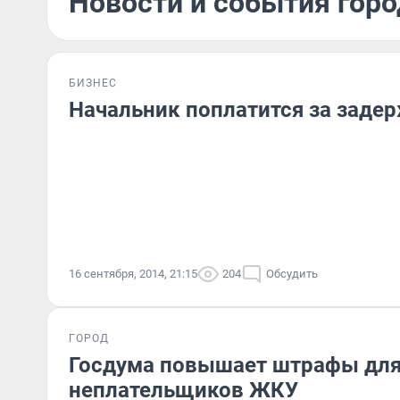
Новости и события горо
БИЗНЕС
Начальник поплатится за заде
16 сентября, 2014, 21:15
204
Обсудить
ГОРОД
Госдума повышает штрафы дл
неплательщиков ЖКУ