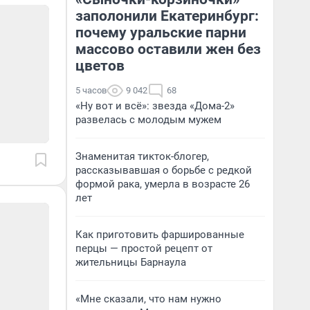
заполонили Екатеринбург:
почему уральские парни
массово оставили жен без
цветов
5 часов
9 042
68
«Ну вот и всё»: звезда «Дома-2»
развелась с молодым мужем
Знаменитая тикток-блогер,
рассказывавшая о борьбе с редкой
формой рака, умерла в возрасте 26
лет
Как приготовить фаршированные
перцы — простой рецепт от
жительницы Барнаула
«Мне сказали, что нам нужно