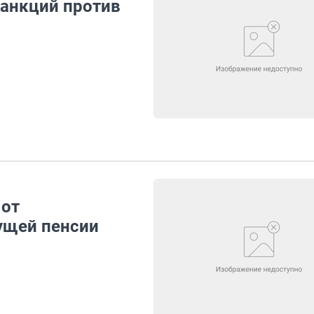
анкций против
 от
ущей пенсии