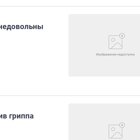
 недовольны
ив гриппа