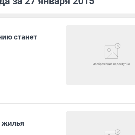
да за 27 января 2015
ию станет
о жилья