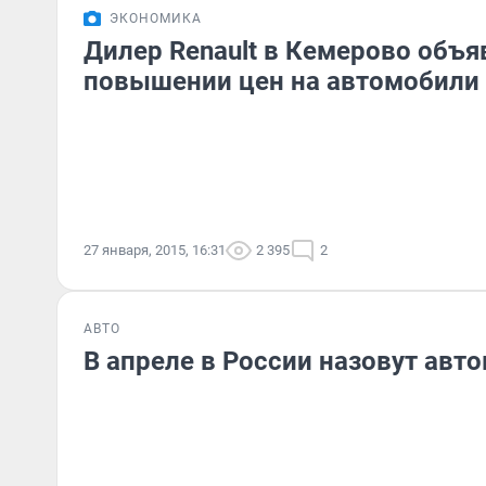
ЭКОНОМИКА
Дилер Renault в Кемерово объя
повышении цен на автомобили
27 января, 2015, 16:31
2 395
2
АВТО
В апреле в России назовут авт