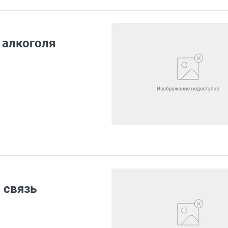
 алкоголя
 связь