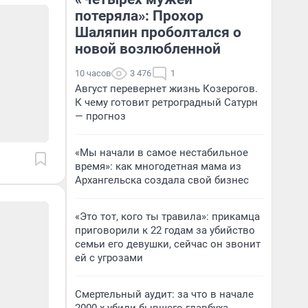
потеряла»: Прохор
Шаляпин проболтался о
новой возлюбленной
10 часов
3 476
1
Август перевернет жизнь Козерогов.
К чему готовит ретроградный Сатурн
— прогноз
«Мы начали в самое нестабильное
время»: как многодетная мама из
Архангельска создала свой бизнес
«Это тот, кого ты травила»: прикамца
приговорили к 22 годам за убийство
семьи его девушки, сейчас он звонит
ей с угрозами
Смертельный аудит: за что в начале