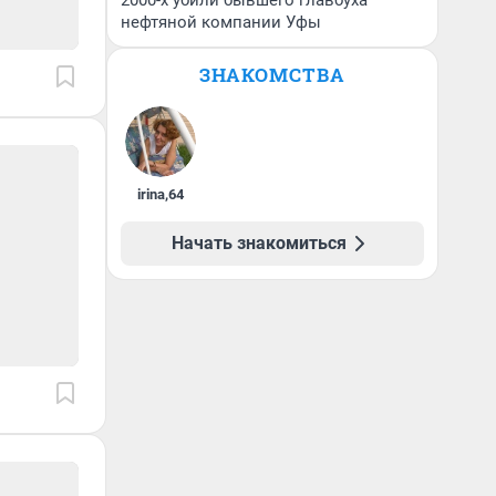
2000-х убили бывшего главбуха
нефтяной компании Уфы
ЗНАКОМСТВА
irina
,
64
Начать знакомиться