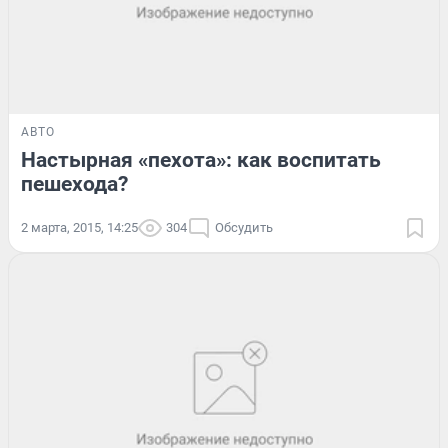
АВТО
Настырная «пехота»: как воспитать
пешехода?
2 марта, 2015, 14:25
304
Обсудить