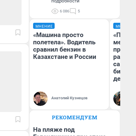
подробности
6 086
5
МНЕНИЕ
МНЕНИЕ
«Машина просто
«Покуп
полетела». Водитель
мешке»
сравнил бензин в
предпр
Казахстане и России
рассказ
самом 
бизнес
дешевы
На
Анатолий Кузнецов
От
де
РЕКОМЕНДУЕМ
На пляже под