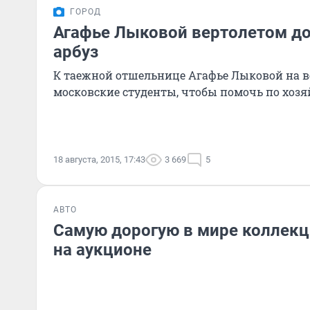
ГОРОД
Агафье Лыковой вертолетом до
арбуз
К таежной отшельнице Агафье Лыковой на в
московские студенты, чтобы помочь по хозя
18 августа, 2015, 17:43
3 669
5
АВТО
Самую дорогую в мире коллекц
на аукционе