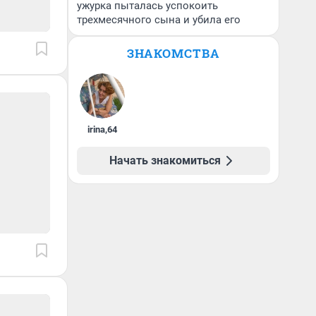
ужурка пыталась успокоить
трехмесячного сына и убила его
ЗНАКОМСТВА
irina
,
64
Начать знакомиться