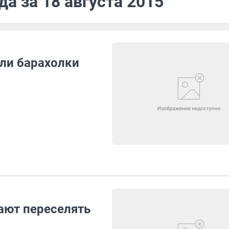
а за 18 августа 2015
ли барахолки
ают переселять