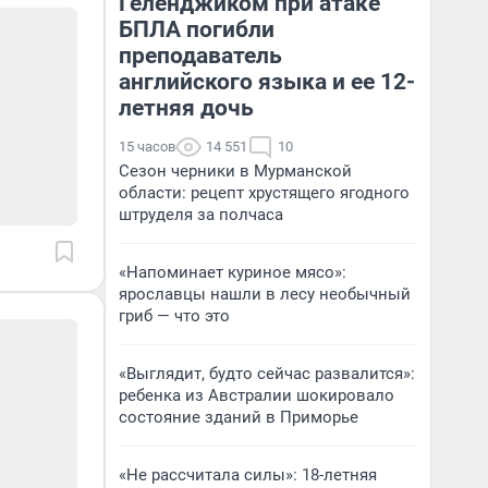
Геленджиком при атаке
БПЛА погибли
преподаватель
английского языка и ее 12-
летняя дочь
15 часов
14 551
10
Сезон черники в Мурманской
области: рецепт хрустящего ягодного
штруделя за полчаса
«Напоминает куриное мясо»:
ярославцы нашли в лесу необычный
гриб — что это
«Выглядит, будто сейчас развалится»:
ребенка из Австралии шокировало
состояние зданий в Приморье
«Не рассчитала силы»: 18-летняя