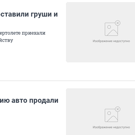
ставили груши и
ертолете приехали
йству
ию авто продали