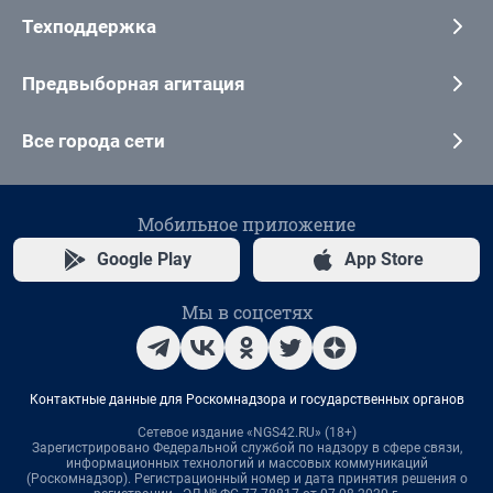
Техподдержка
Предвыборная агитация
Все города сети
Мобильное приложение
Google Play
App Store
Мы в соцсетях
Контактные данные для Роскомнадзора и государственных органов
Сетевое издание «NGS42.RU» (18+)
Зарегистрировано Федеральной службой по надзору в сфере связи,
информационных технологий и массовых коммуникаций
(Роскомнадзор). Регистрационный номер и дата принятия решения о