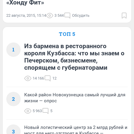
«Хонду Фит»
22 августа, 2015, 15:14
3 544
Обсудить
ТОП 5
Из бармена в ресторанного
1
короля Кузбасса: что мы знаем о
Печерском, бизнесмене,
спорящем с губернаторами
14 166
12
Какой район Новокузнецка самый лучший для
2
жизни — опрос
5 963
5
Новый логистический центр за 2 млрд рублей и
3
мост для него отстроят в Кузбассе —