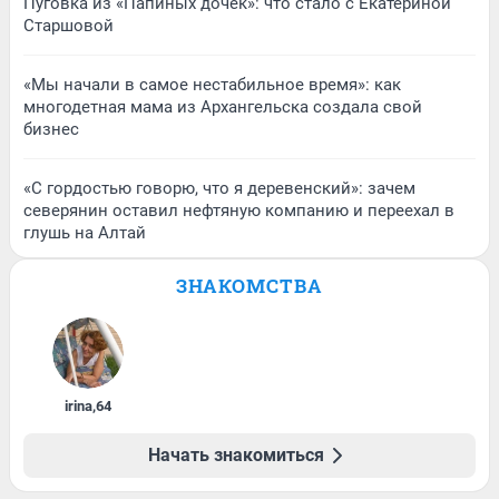
Пуговка из «Папиных дочек»: что стало с Екатериной
Старшовой
«Мы начали в самое нестабильное время»: как
многодетная мама из Архангельска создала свой
бизнес
«С гордостью говорю, что я деревенский»: зачем
северянин оставил нефтяную компанию и переехал в
глушь на Алтай
ЗНАКОМСТВА
irina
,
64
Начать знакомиться