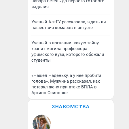
набора петель до первого готового
изделия
Ученый АлтГУ рассказала, ждать ли
нашествия комаров в августе
Ученый в изгнании: какую тайну
хранит могила профессора
уфимского вуза, которого обожали
студенты
«Нашел Наденьку, а у нее пробита
голова». Мужчина рассказал, как
потерял жену при атаке БПЛА в
Архипо-Осиповке
ЗНАКОМСТВА