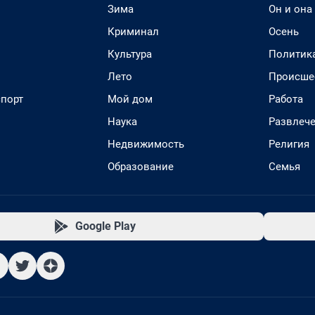
Зима
Он и она
Криминал
Осень
Культура
Политик
Лето
Происше
спорт
Мой дом
Работа
Наука
Развлеч
Недвижимость
Религия
Образование
Семья
Google Play