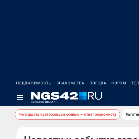
НЕДВИЖИМОСТЬ
ЗНАКОМСТВА
ПОГОДА
ФОРУМ
ТЕ
Чего ждать кузбассовцам осенью — ответ экономиста
Льготн