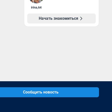
irina
,
64
Начать знакомиться
Сообщить новость