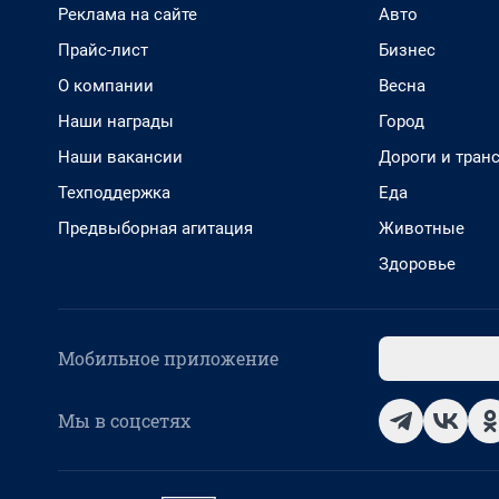
Реклама на сайте
Авто
Прайс-лист
Бизнес
О компании
Весна
Наши награды
Город
Наши вакансии
Дороги и тран
Техподдержка
Еда
Предвыборная агитация
Животные
Здоровье
Мобильное приложение
Мы в соцсетях