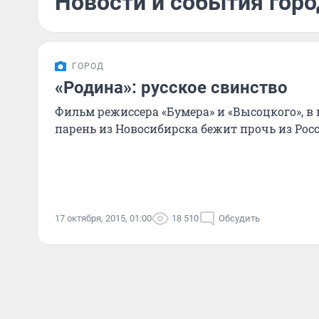
Новости и события горо
ГОРОД
«Родина»: русское свинство
Фильм режиссера «Бумера» и «Высоцкого», в
парень из Новосибирска бежит прочь из Рос
17 октября, 2015, 01:00
18 510
Обсудить