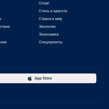
Спорт
Стиль и красота
а
Страна и мир
ствия
Экология
Экономика
ения
Спецпроекты
App Store