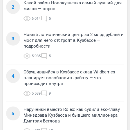
Какой район Новокузнецка самый лучший для
2
жизни — опрос
6 014
5
Новый логистический центр за 2 млрд рублей и
3
мост для него отстроят в Кузбассе —
подробности
5 985
5
Обрушившийся в Кузбассе склад Wildberries
4
планирует возобновить работу — что
происходит внутри
5 539
9
Наручники вместо Rolex: как судили экс-главу
5
Минздрава Кузбасса и бывшего миллионера
Дмитрия Беглова