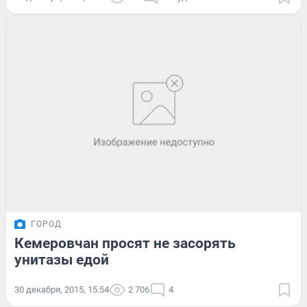
ГОРОД
Кемеровчан просят не засорять
унитазы едой
30 декабря, 2015, 15:54
2 706
4