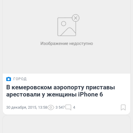
ГОРОД
В кемеровском аэропорту приставы
арестовали у женщины iPhone 6
30 декабря, 2015, 13:58
3 547
4