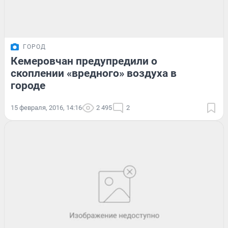
ГОРОД
Кемеровчан предупредили о
скоплении «вредного» воздуха в
городе
15 февраля, 2016, 14:16
2 495
2