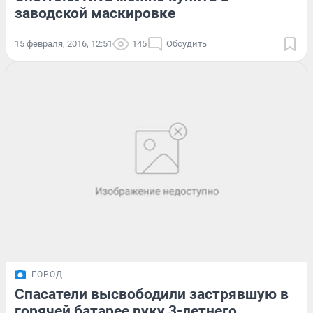
заводской маскировке
15 февраля, 2016, 12:51
145
Обсудить
ГОРОД
Спасатели высвободили застрявшую в
горячей батарее руку 3-летнего