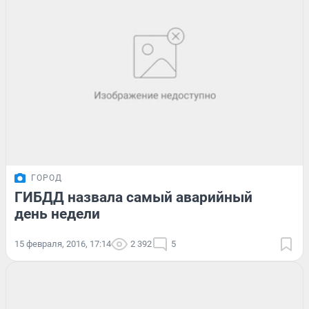
ГОРОД
ГИБДД назвала самый аварийный
день недели
15 февраля, 2016, 17:14
2 392
5