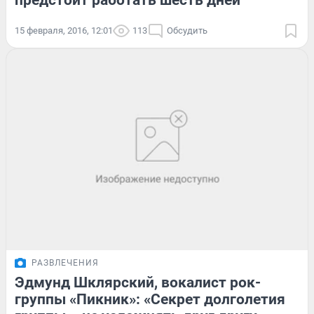
предстоит работать шесть дней
15 февраля, 2016, 12:01
113
Обсудить
РАЗВЛЕЧЕНИЯ
Эдмунд Шклярский, вокалист рок-
группы «Пикник»: «Секрет долголетия