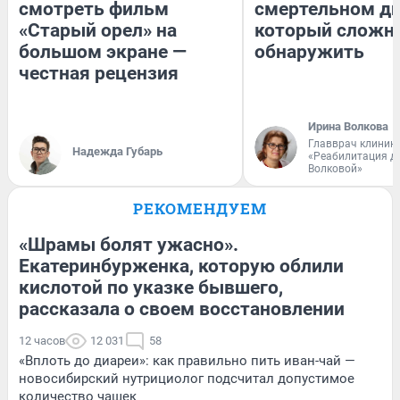
смотреть фильм
смертельном ди
«Старый орел» на
который сложн
большом экране —
обнаружить
честная рецензия
Ирина Волкова
Главврач клиник
Надежда Губарь
«Реабилитация д
Волковой»
РЕКОМЕНДУЕМ
«Шрамы болят ужасно».
Екатеринбурженка, которую облили
кислотой по указке бывшего,
рассказала о своем восстановлении
12 часов
12 031
58
«Вплоть до диареи»: как правильно пить иван-чай —
новосибирский нутрициолог подсчитал допустимое
количество чашек