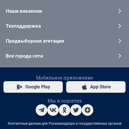
Наши вакансии
Техподдержка
Предвыборная агитация
Все города сети
Мобильное приложение
Google Play
App Store
Мы в соцсетях
Контактные данные для Роскомнадзора и государственных органов