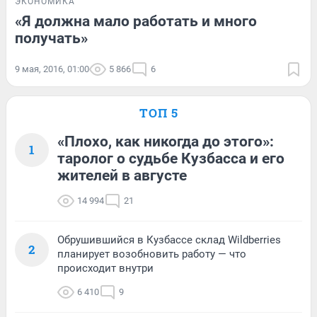
ЭКОНОМИКА
«Я должна мало работать и много
получать»
9 мая, 2016, 01:00
5 866
6
ТОП 5
«Плохо, как никогда до этого»:
1
таролог о судьбе Кузбасса и его
жителей в августе
14 994
21
Обрушившийся в Кузбассе склад Wildberries
2
планирует возобновить работу — что
происходит внутри
6 410
9