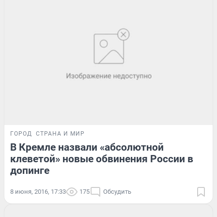
ГОРОД
СТРАНА И МИР
В Кремле назвали «абсолютной
клеветой» новые обвинения России в
допинге
8 июня, 2016, 17:33
175
Обсудить