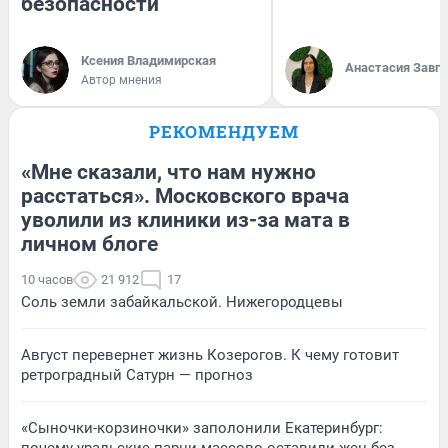
безопасности
Ксения Владимирская
Анастасия Завг
Автор мнения
РЕКОМЕНДУЕМ
«Мне сказали, что нам нужно
расстаться». Московского врача
уволили из клиники из-за мата в
личном блоге
10 часов
21 912
17
Соль земли забайкальской. Нижегородцевы
Август перевернет жизнь Козерогов. К чему готовит
ретроградный Сатурн — прогноз
«Сыночки-корзиночки» заполонили Екатеринбург: