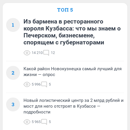
ТОП 5
Из бармена в ресторанного
1
короля Кузбасса: что мы знаем о
Печерском, бизнесмене,
спорящем с губернаторами
14 210
12
Какой район Новокузнецка самый лучший для
2
жизни — опрос
5 996
5
Новый логистический центр за 2 млрд рублей и
3
мост для него отстроят в Кузбассе —
подробности
5 965
5