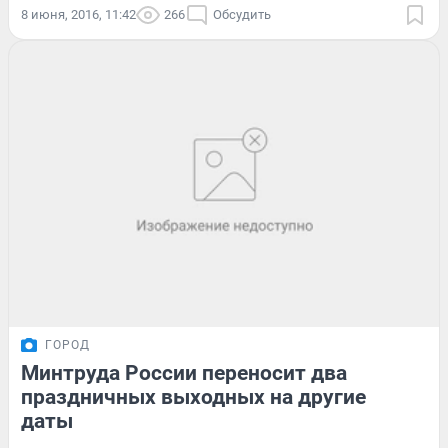
8 июня, 2016, 11:42
266
Обсудить
ГОРОД
Минтруда России переносит два
праздничных выходных на другие
даты