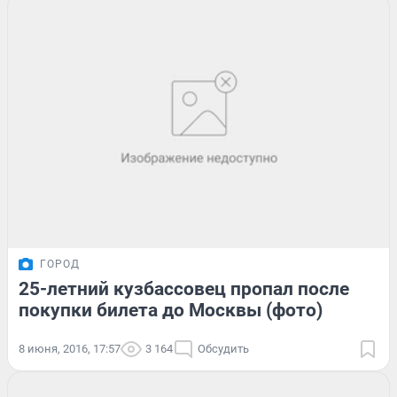
ГОРОД
25-летний кузбассовец пропал после
покупки билета до Москвы (фото)
8 июня, 2016, 17:57
3 164
Обсудить