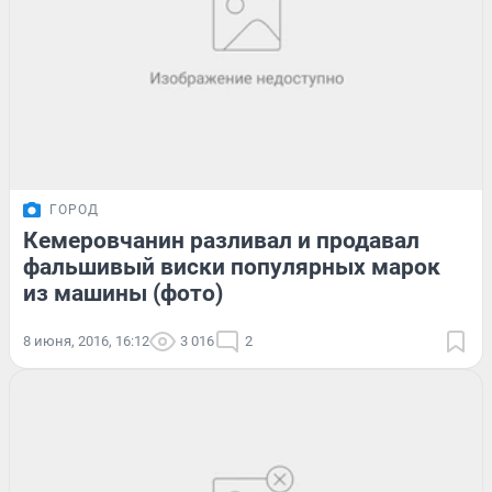
ГОРОД
Кемеровчанин разливал и продавал
фальшивый виски популярных марок
из машины (фото)
8 июня, 2016, 16:12
3 016
2