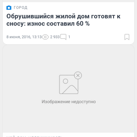
ГОРОД
Обрушившийся жилой дом готовят к
сносу: износ составил 60 %
8 июня, 2016, 13:13
2 933
1