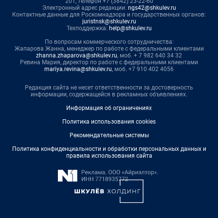
201, телефон +7 (3842) 23-22-60
Электронный адрес редакции:
ngs42@shkulev.ru
Контактные данные для Роскомнадзора и государственных органов:
juristnsk@shkulev.ru
Техподдержка:
help@shkulev.ru
По вопросам коммерческого сотрудничества:
Жапарова Жанна, менеджер по работе с федеральными клиентами
zhanna.zhaparova@shkulev.ru
, моб. + 7 982 640 34 32
Ревина Мария, директор по работе с федеральными клиентами
mariya.revina@shkulev.ru
, моб. +7 910 402 4056
Редакция сайта не несет ответственности за достоверность
информации, содержащейся в рекламных объявлениях.
Информация об ограничениях
Политика использования cookies
Рекомендательные системы
Политика конфиденциальности и обработки персональных данных и
правила использования сайта