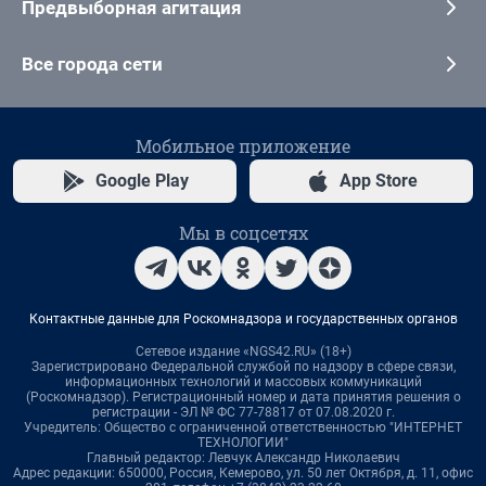
Предвыборная агитация
Все города сети
Мобильное приложение
Google Play
App Store
Мы в соцсетях
Контактные данные для Роскомнадзора и государственных органов
Сетевое издание «NGS42.RU» (18+)
Зарегистрировано Федеральной службой по надзору в сфере связи,
информационных технологий и массовых коммуникаций
(Роскомнадзор). Регистрационный номер и дата принятия решения о
регистрации - ЭЛ № ФС 77-78817 от 07.08.2020 г.
Учредитель: Общество с ограниченной ответственностью "ИНТЕРНЕТ
ТЕХНОЛОГИИ"
Главный редактор: Левчук Александр Николаевич
Адрес редакции: 650000, Россия, Кемерово, ул. 50 лет Октября, д. 11, офис