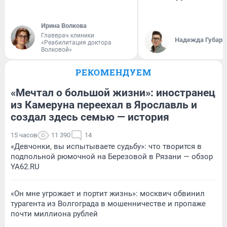
Ирина Волкова
Главврач клиники
Надежда Губарь
«Реабилитация доктора
Волковой»
РЕКОМЕНДУЕМ
«Мечтал о большой жизни»: иностранец
из Камеруна переехал в Ярославль и
создал здесь семью — история
15 часов
11 390
14
«Девчонки, вы испытываете судьбу»: что творится в
подпольной рюмочной на Березовой в Рязани — обзор
YA62.RU
«Он мне угрожает и портит жизнь»: москвич обвинил
турагента из Волгограда в мошенничестве и пропаже
почти миллиона рублей