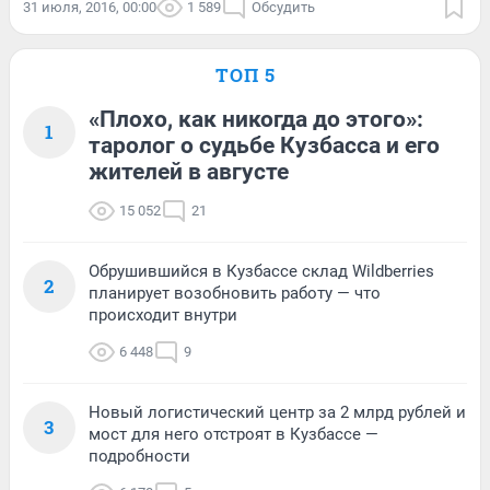
31 июля, 2016, 00:00
1 589
Обсудить
ТОП 5
«Плохо, как никогда до этого»:
1
таролог о судьбе Кузбасса и его
жителей в августе
15 052
21
Обрушившийся в Кузбассе склад Wildberries
2
планирует возобновить работу — что
происходит внутри
6 448
9
Новый логистический центр за 2 млрд рублей и
3
мост для него отстроят в Кузбассе —
подробности