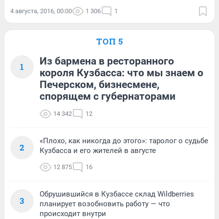
4 августа, 2016, 00:00
1 306
1
ТОП 5
Из бармена в ресторанного
1
короля Кузбасса: что мы знаем о
Печерском, бизнесмене,
спорящем с губернаторами
14 342
12
«Плохо, как никогда до этого»: таролог о судьбе
2
Кузбасса и его жителей в августе
12 875
16
Обрушившийся в Кузбассе склад Wildberries
3
планирует возобновить работу — что
происходит внутри