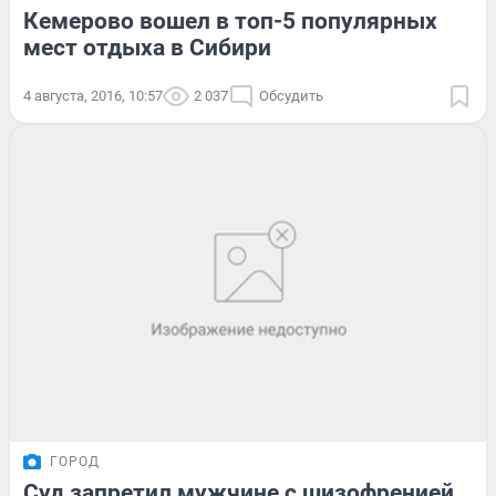
Кемерово вошел в топ-5 популярных
мест отдыха в Сибири
4 августа, 2016, 10:57
2 037
Обсудить
ГОРОД
Суд запретил мужчине с шизофренией