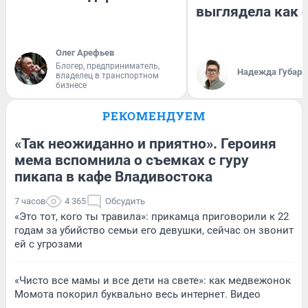
выглядела как 
Олег Арефьев
Блогер, предприниматель,
Надежда Губарь
владелец в транспортном
бизнесе
РЕКОМЕНДУЕМ
«Так неожиданно и приятно». Героиня
мема вспомнила о съемках с гуру
пикапа в кафе Владивостока
7 часов
4 365
Обсудить
«Это тот, кого ты травила»: прикамца приговорили к 22
годам за убийство семьи его девушки, сейчас он звонит
ей с угрозами
«Чисто все мамы и все дети на свете»: как медвежонок
Момота покорил буквально весь интернет. Видео