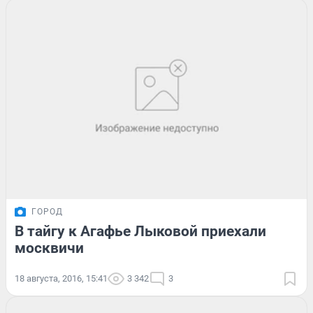
ГОРОД
В тайгу к Агафье Лыковой приехали
москвичи
18 августа, 2016, 15:41
3 342
3