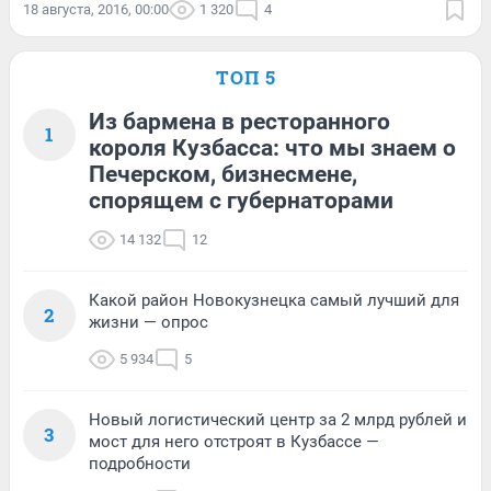
18 августа, 2016, 00:00
1 320
4
ТОП 5
Из бармена в ресторанного
1
короля Кузбасса: что мы знаем о
Печерском, бизнесмене,
спорящем с губернаторами
14 132
12
Какой район Новокузнецка самый лучший для
2
жизни — опрос
5 934
5
Новый логистический центр за 2 млрд рублей и
3
мост для него отстроят в Кузбассе —
подробности