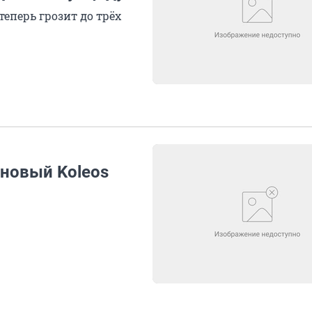
еперь грозит до трёх
 новый Koleos