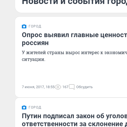
Новости и события горо
ГОРОД
Опрос выявил главные ценност
россиян
У жителей страны вырос интерес к экономи
ситуации.
7 июня, 2017, 18:55
167
Обсудить
ГОРОД
Путин подписал закон об уголо
ответственности за склонение 