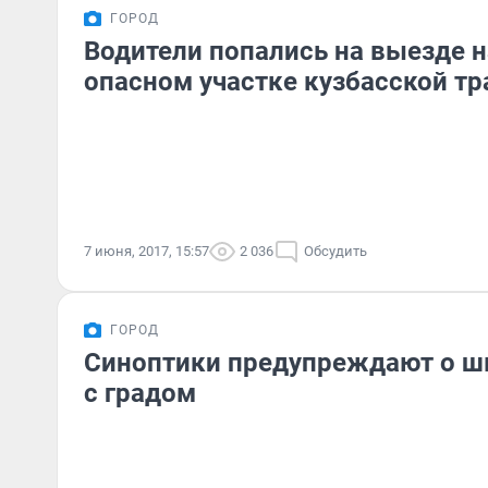
ГОРОД
Водители попались на выезде н
опасном участке кузбасской тр
7 июня, 2017, 15:57
2 036
Обсудить
ГОРОД
Синоптики предупреждают о ш
с градом