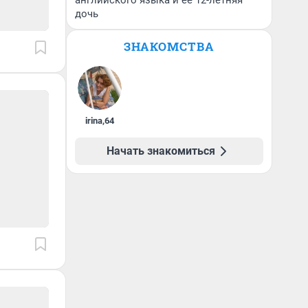
английского языка и ее 12-летняя
дочь
ЗНАКОМСТВА
irina
,
64
Начать знакомиться