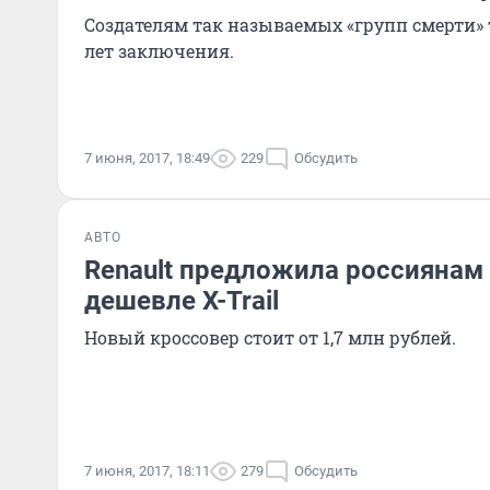
Создателям так называемых «групп смерти» т
лет заключения.
7 июня, 2017, 18:49
229
Обсудить
АВТО
Renault предложила россиянам
дешевле X-Trail
Новый кроссовер стоит от 1,7 млн рублей.
7 июня, 2017, 18:11
279
Обсудить