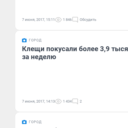
7 июня, 2017, 15:11
1 846
Обсудить
ГОРОД
Клещи покусали более 3,9 тыс
за неделю
7 июня, 2017, 14:13
1 434
2
ГОРОД