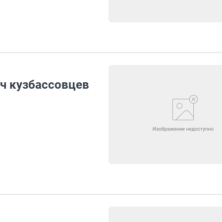
яч кузбассовцев