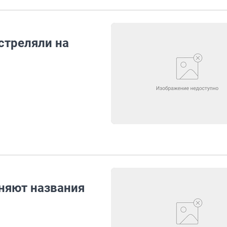
стреляли на
няют названия