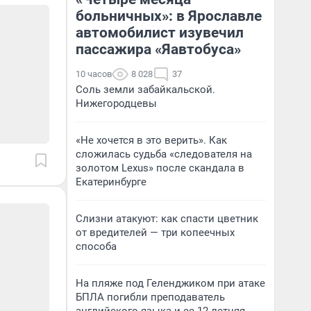
больничных»: в Ярославле
автомобилист изувечил
пассажира «Яавтобуса»
10 часов
8 028
37
Соль земли забайкальской.
Нижегородцевы
«Не хочется в это верить». Как
сложилась судьба «следователя на
золотом Lexus» после скандала в
Екатеринбурге
Слизни атакуют: как спасти цветник
от вредителей — три копеечных
способа
На пляже под Геленджиком при атаке
БПЛА погибли преподаватель