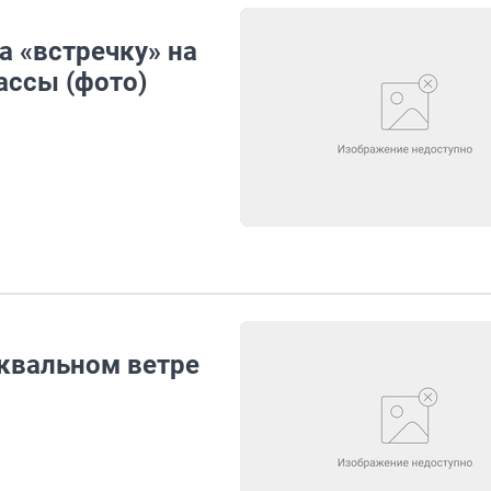
а «встречку» на
ассы (фото)
квальном ветре