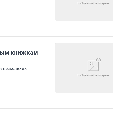
тным книжкам
я нескольких