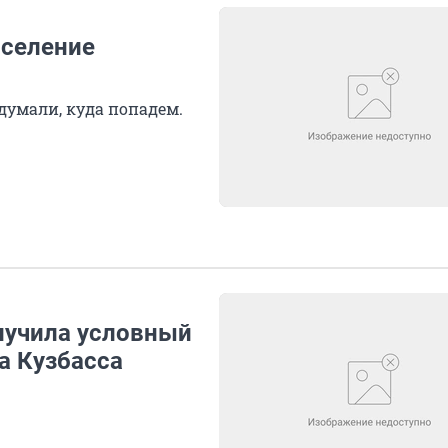
 селение
думали, куда попадем.
лучила условный
а Кузбасса