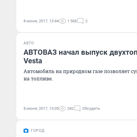
8 июня, 2017, 13:44
1 568
2
АВТО
АВТОВАЗ начал выпуск двухто
Vesta
Автомобиль на природном газе позволяет с
на топливе.
8 июня, 2017, 13:05
342
Обсудить
ГОРОД