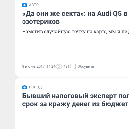
АВТО
«Да они же секта»: на Audi Q5 в
эзотериков
Наметив случайную точку на карте, мы и не 
8 июня, 2017, 14:24
431
Обсудить
ГОРОД
Бывший налоговый эксперт по
срок за кражу денег из бюджет