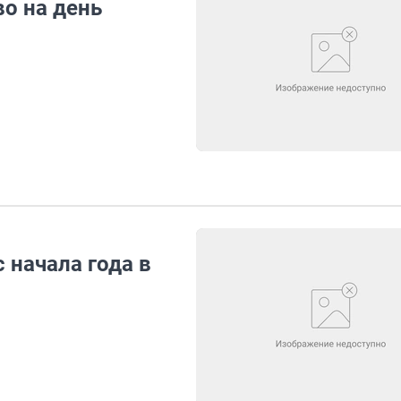
о на день
 начала года в