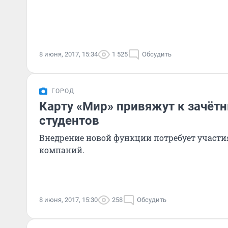
8 июня, 2017, 15:34
1 525
Обсудить
ГОРОД
Карту «Мир» привяжут к зачё
студентов
Внедрение новой функции потребует участи
компаний.
8 июня, 2017, 15:30
258
Обсудить