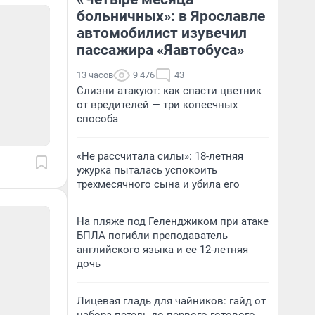
больничных»: в Ярославле
автомобилист изувечил
пассажира «Яавтобуса»
13 часов
9 476
43
Слизни атакуют: как спасти цветник
от вредителей — три копеечных
способа
«Не рассчитала силы»: 18-летняя
ужурка пыталась успокоить
трехмесячного сына и убила его
На пляже под Геленджиком при атаке
БПЛА погибли преподаватель
английского языка и ее 12-летняя
дочь
Лицевая гладь для чайников: гайд от