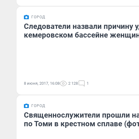
ГОРОД
Следователи назвали причину у
кемеровском бассейне женщин
8 июня, 2017, 16:08
2 128
1
ГОРОД
Священнослужители прошли на
по Томи в крестном сплаве (фо