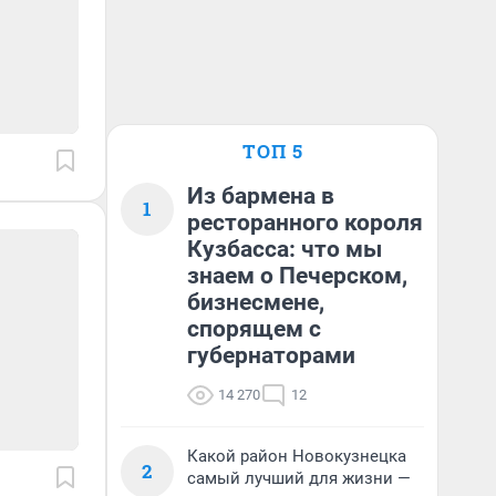
ТОП 5
Из бармена в
1
ресторанного короля
Кузбасса: что мы
знаем о Печерском,
бизнесмене,
спорящем с
губернаторами
14 270
12
Какой район Новокузнецка
2
самый лучший для жизни —