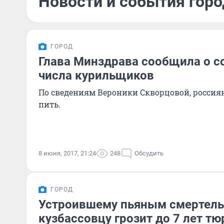
Новости и события горо
ГОРОД
Глава Минздрава сообщила о 
числа курильщиков
По сведениям Вероники Скворцовой, россия
пить.
8 июня, 2017, 21:24
248
Обсудить
ГОРОД
Устроившему пьяным смертел
кузбассовцу грозит до 7 лет т