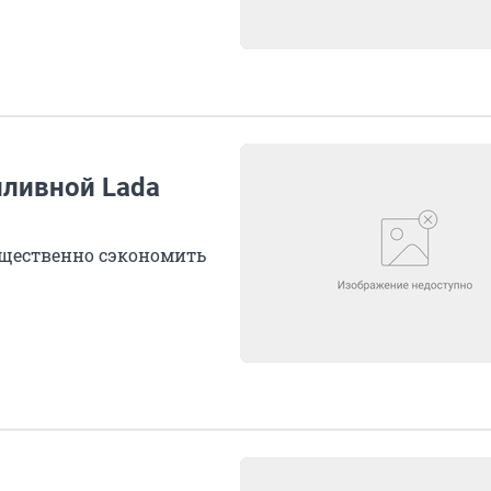
пливной Lada
ущественно сэкономить